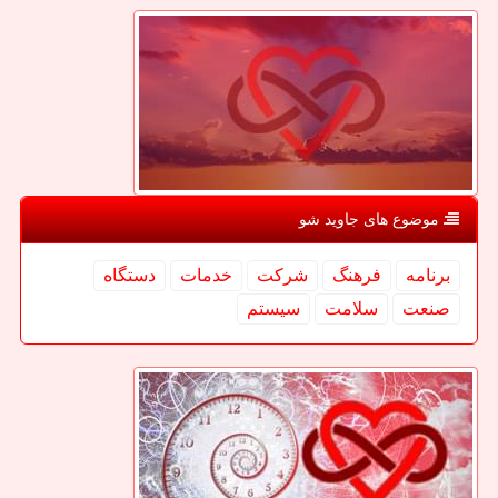
موضوع های جاوید شو
برنامه
فرهنگ
شركت
خدمات
دستگاه
صنعت
سلامت
سیستم