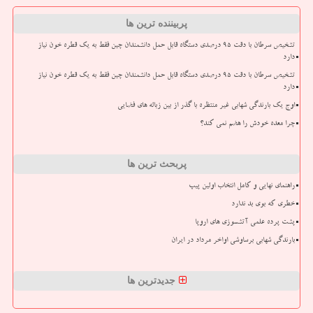
پربیننده ترین ها
تشخیص سرطان با دقت ۹۵ درصدی دستگاه قابل حمل دانشمندان چین فقط به یک قطره خون نیاز
دارد
تشخیص سرطان با دقت ۹۵ درصدی دستگاه قابل حمل دانشمندان چین فقط به یک قطره خون نیاز
دارد
اوج یک بارندگی شهابی غیر منتظره با گذر از بین زباله های فضایی
چرا معده خودش را هضم نمی کند؟
پربحث ترین ها
راهنمای نهایی و کامل انتخاب اولین پیپ
خطری که بوی بد ندارد
پشت پرده علمی آتشسوزی های اروپا
بارندگی شهابی برساوشی اواخر مرداد در ایران
جدیدترین ها