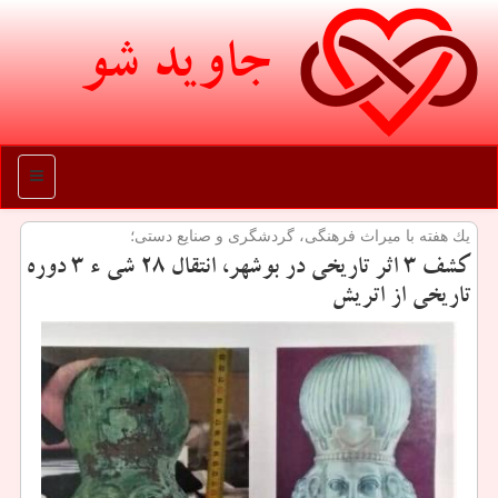
جاوید شو
منو
یك هفته با میراث فرهنگی، گردشگری و صنایع دستی؛
كشف 3 اثر تاریخی در بوشهر، انتقال 28 شی ء 3 دوره
تاریخی از اتریش