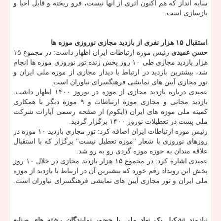
سایه انداز که هم اکنون اثری از آنها نیست، فرو ریخته و قابل احیا و
بازسازی است.
استقبال ۱۵ هزار نفری از بازدید مجازی نوروزی موزه ها‬
حسن عمیدی
رئیس موزه ارتباطات ایران اظهار داشت: ‬‫در مجموع ۱۵
هزار بازدید مجازی طی ۱۰ روز پخش زنده تور نوروزی موزه ها انجام
شد، بیشترین بازدید در ارتباط با دیدار مجازی از موزه ملی ایران و
تور مجازی آیین های نمایشی فرهنگسرای نیاوران است. ‬
عمیدی درباره بازدید مجازی از موزه در نوروز ۱۴۰۰ اظهار داشت:
بازدید مجانی و مجازی موزه ارتباطات و ۹ موزه دیگر با همکاری
کمیته ملی موزه های ایران (ایکوم) از صفحه رسمی آپارات شرکت
ملی پست در تعطیلات نوروز ۱۴۰۰ برگزار گردید. ‬
‫رئیس موزه ارتباطات ایران اضافه کرد: تور مجازی بازدید ۱۰ موزه در
روزهای نوروزی با شعار "موزه تعطیل نیست" برگزار که با استقبال
علاقه مندان به حوزه موزه گردی رو به رو شد. ‬
‫عمیدی اشاره کرد: در مجموع ۱۵ هزار بازدید مجازی در خلال ۱۰ روز
پخش این رویداد رقم خورد که بیشترین آن در ارتباط با بازدید از موزه
ملی ایران و تور مجازی آیین های نمایشی فرهنگسرای نیاوران است.
نیازمند تشکیل یک نهاد ملی با حضور نمایندگان رشته های صنایع