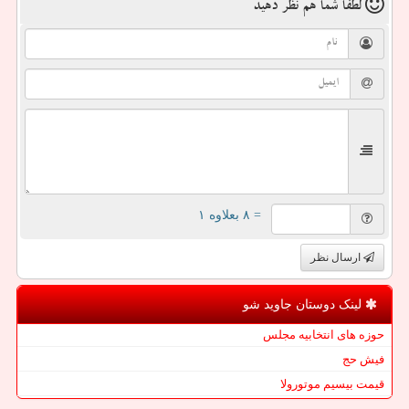
لطفا شما هم
نظر دهید
= ۸ بعلاوه ۱
ارسال نظر
لینک دوستان جاوید شو
حوزه های انتخابیه مجلس
فیش حج
قیمت بیسیم موتورولا