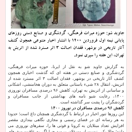
جاوید شو: حوزه میراث فرهنگی، گردشگری و صنایع دستی روزهای
پایانی نیمه اول فروردین ۱۴۰۰ با انتشار اخبار متنوعی همچون کشف
آثار تاریخی در بوشهر، فقدان اصالت ۳ اثر مسترد شده از اتریش به
تهران، این هفته را سپری نمود.
به گزارش جاوید شو به نقل از ایرنا، حوزه میراث فرهنگی،
گردشگری و صنایع دستی در هفته ای که گذشت اخباری همچون
کشف آثار تاریخی در بوشهر، فقدان اصالت ۳ اثر مسترد شده از
اتریش، انتقال ۲۸ شیء باستانی متعلق به دوران هخامنشی، اشکانی
و ساسانی از اتریش به تهران، کاهش ۹۶ درصدی مسافران نوروزی
۱۴۰۰، رعایت شیو نامه های بهداشتی از جانب مسافران و
گردشگران را پشت سر گذاشته است.
کاهش ۹۶ درصدی مسافران در نوروز ۱۴۰۰
این روزها تنور اخبار در ارتباط با گردشگری همچنان داغ است؛ حدودا
به هر رسانه ای در فضای رسمی و مجازی نگاهی بیندازی مقصر
افزایش تعداد مبتلایان به کرونا و فوتی ها را، سفرهای نوروزی می
دانند؛ حالا یکی نیست از مسؤلان بپرسد چرا اگر به عاقبت سفرهای