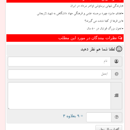
بارندگی شهابی برساوشی اواخر مرداد در ایران
اهدای جایزه چهره برجسته علمی و فرهنگی جهاد دانشگاهی به شهید لاریجانی
این فرها از کجا نشئت می گیرند؟
تحول بزرگ فوتبال در ۵۰ سال
نظرات بینندگان در مورد این مطلب
لطفا شما هم
نظر دهید
= ۹ بعلاوه ۳
ارسال نظر