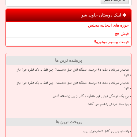
لینک دوستان جاوید شو
حوزه های انتخابیه مجلس
فیش حج
قیمت بیسیم موتورولا
پربیننده ترین ها
تشخیص سرطان با دقت ۹۵ درصدی دستگاه قابل حمل دانشمندان چین فقط به یک قطره خون نیاز
دارد
تشخیص سرطان با دقت ۹۵ درصدی دستگاه قابل حمل دانشمندان چین فقط به یک قطره خون نیاز
دارد
اوج یک بارندگی شهابی غیر منتظره با گذر از بین زباله های فضایی
چرا معده خودش را هضم نمی کند؟
پربحث ترین ها
راهنمای نهایی و کامل انتخاب اولین پیپ