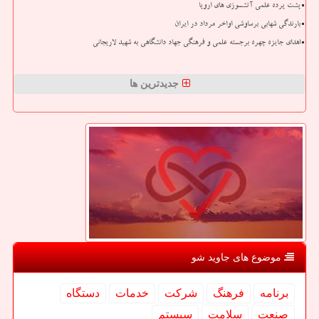
پشت پرده علمی آتشسوزی های اروپا
بارندگی شهابی برساوشی اواخر مرداد در ایران
اهدای جایزه چهره برجسته علمی و فرهنگی جهاد دانشگاهی به شهید لاریجانی
جدیدترین ها
موضوع های جاوید شو
برنامه
فرهنگ
شركت
خدمات
دستگاه
صنعت
سلامت
سیستم