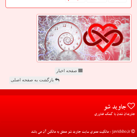
صفحه اخبار
بازگشت به صفحه اصلی
جاوید شو
جاویدان شدن با کمک فناوری
javidsho.ir - مالکیت معنوی سایت جاوید شو متعلق به مالکین آن می باشد