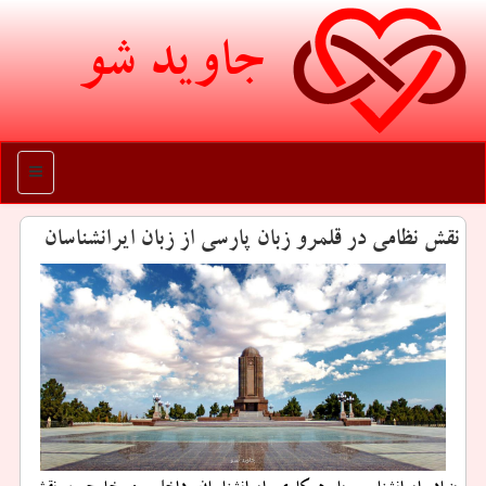
جاوید شو
منو
نقش نظامی در قلمرو زبان پارسی از زبان ایرانشناسان