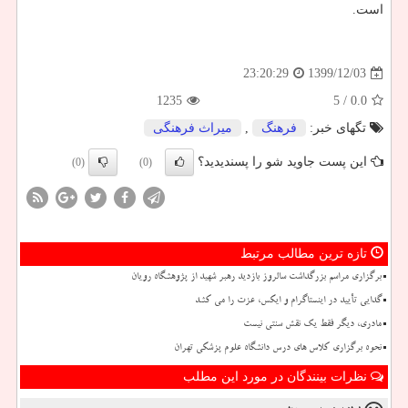
است.
1399/12/03
23:20:29
1235
/ 5
0.0
تگهای خبر:
فرهنگ
,
میراث فرهنگی
این پست جاوید شو را پسندیدید؟
(0)
(0)
تازه ترین مطالب مرتبط
برگزاری مراسم بزرگداشت سالروز بازدید رهبر شهید از پژوهشگاه رویان
گدایی تأیید در اینستاگرام و ایکس، عزت را می کشد
مادری، دیگر فقط یک نقش سنتی نیست
نحوه برگزاری کلاس های درس دانشگاه علوم پزشکی تهران
نظرات بینندگان در مورد این مطلب