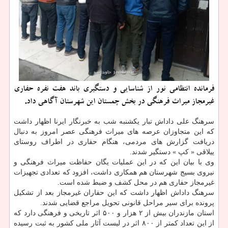
فرمانده انتظامی نور از شناسایی و دستگیری باند هفت نفره حفاری
غیرمجاز میراث فرهنگی در بخش چمستان این شهرستان آگاهی داد.
سرهنگ علی داداش تبار یکشنبه شب به خبرنگار ایرنا اظهار داشت
که این متجاوزان عرصه های میراث فرهنگی عصر امروز به دنبال
دریافت گزارش های مردمی، هنگام حفاری در اطراف روستای
ییلاقی « کپ » دستگیر شدند.
وی با بیان این که در این عملیات یگان حفاظت میراث فرهنگی و
نیروی بسیج شهرستان هم همکاری داشت، افزود که تعدادی تجهیزات
غیرمجاز حفاری هم در محل کشف و ضبط شده است.
سرهنگ داداش اظهار داشت که این حفاران غیرمجاز بعد از تشکیل
پرونده برای سیر مراحل قانونی تحویل مراجع قضایی شدند.
استان مازندران بیش از ۲ هزار و ۵۰۰ اثر تاریخی و فرهنگی دارد که
از این تعداد کمتر از ۸۰۰ اثر در لیست آثار ملی کشور به ثبت رسیده