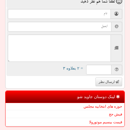
لطفا شما هم
نظر دهید
= ۲ بعلاوه ۳
ارسال نظر
لینک دوستان جاوید شو
حوزه های انتخابیه مجلس
فیش حج
قیمت بیسیم موتورولا