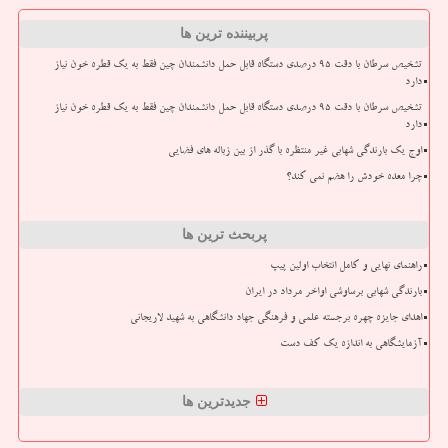
پربیننده ترین ها
تشخیص سرطان با دقت ۹۵ درصدی دستگاه قابل حمل دانشمندان چین فقط به یک قطره خون نیاز
دارد
تشخیص سرطان با دقت ۹۵ درصدی دستگاه قابل حمل دانشمندان چین فقط به یک قطره خون نیاز
دارد
اوج یک بارندگی شهابی غیر منتظره با گذر از بین زباله های فضایی
چرا معده خودش را هضم نمی کند؟
پربحث ترین ها
راهنمای نهایی و کامل انتخاب اولین پیپ
بارندگی شهابی برساوشی اواخر مرداد در ایران
اهدای جایزه چهره برجسته علمی و فرهنگی جهاد دانشگاهی به شهید لاریجانی
آزمایشگاهی به اندازه یک کف دست
جدیدترین ها