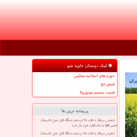
لینک دوستان جاوید شو
حوزه های انتخابیه مجلس
فیش حج
قیمت بیسیم موتورولا
پربیننده ترین ها
تشخیص سرطان با دقت ۹۵ درصدی دستگاه قابل حمل دانشمندان
چین فقط به یک قطره خون نیاز دارد
تشخیص سرطان با دقت ۹۵ درصدی دستگاه قابل حمل دانشمندان