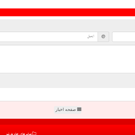
صفحه اخبار
میانبرهای جاوید شو