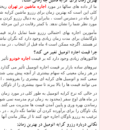
بهترین زمان برای کرایه ماشین چه زمانی است؟
ما از داده های سالها در مورد
اجاره ماشین در تهران
ریخت
از 6 ماه در دسترس است ، بنابراین به دنبال رزرو کرد
مورد نظر شما را نشان ندهد. با کمتر رقابت در این مرحله 
تر هستند. اگرچه ممکن است 4 ماه قبل از انتخاب ، در مدت زمان بیشتری پایین بیایند ، احتمالاً نزدیک تر می شوند تا انتخاب شما را ترک کنند.
چرا قیمت اجاره اتومبیل تغییر می کند؟
فاکتورهای زیادی وجود دارد که بر قیمت
اجاره خودرو
تأثیر می گذا
نیروهای ساده بازار بر قیمت اجاره اتومبیل تأثیر می گذارد.
در هر زمان معینی که سهام بیشتری از آنچه پیش بینی شده
سعی کنند و اتومبیل های کرایه ای بیشتری را بفروشند ، ام
می توانند قیمت ها را بالا ببرند تا سود بیشتری را از ناوگان 
در حالی که نرخ کرایه اتومبیل به طور کلی در مورد زمان 
در ماه های اوج سفر (محدود به زمان ترم مدرسه نمی شوند) 
یک ناوگان را برای برآورده کردن آن تقاضا نگه دارند ، د
ترغیب به رزرو ناوگان اجاره خود کنند تا از بیکار ماندن آنه
نکاتی درباره رزرو کرایه اتومبیل در بهترین زمان: