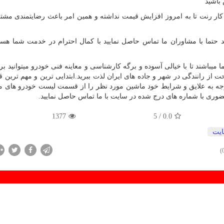
 کار رنت تا به امروز افزایش قیمت نداشته و همین امر باعث رضایتمندی مشتر
ید حتما با مشاوران ما تماس حاصل نمایید با کمال احترام در خدمت شما هست
باشند تا با خیالی آسوده و برگه کارشناسی و معاینه فنی خودرو میتوانید بر
 از رانندگی در شهر و جاده های ایران لذت ببرید.ابتدایی ترین و مهم ترین ق
ه به علایق و شرایط خود ماشین مورد نظر را از قسمت لیست خودرو های م
وری با شماره های درج شده در سایت با ما تماس حاصل نمایید.
1377
/ 5
0.0
یت