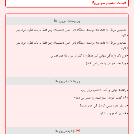
قیمت بیسیم موتورولا
پربیننده ترین ها
تشخیص سرطان با دقت ۹۵ درصدی دستگاه قابل حمل دانشمندان چین فقط به یک قطره خون نیاز
دارد
تشخیص سرطان با دقت ۹۵ درصدی دستگاه قابل حمل دانشمندان چین فقط به یک قطره خون نیاز
دارد
اوج یک بارندگی شهابی غیر منتظره با گذر از بین زباله های فضایی
چرا معده خودش را هضم نمی کند؟
پربحث ترین ها
راهنمای نهایی و کامل انتخاب اولین پیپ
آیا کتاب خواندن مغز انسان را تغییر می دهد؟
از نظر مغز، تنبلی کردن کی جایز است؟
خطری که بوی بد ندارد
جدیدترین ها