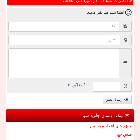
نظرات بینندگان در مورد این مطلب
لطفا شما هم
نظر دهید
= ۶ بعلاوه ۳
ارسال نظر
لینک دوستان جاوید شو
حوزه های انتخابیه مجلس
فیش حج