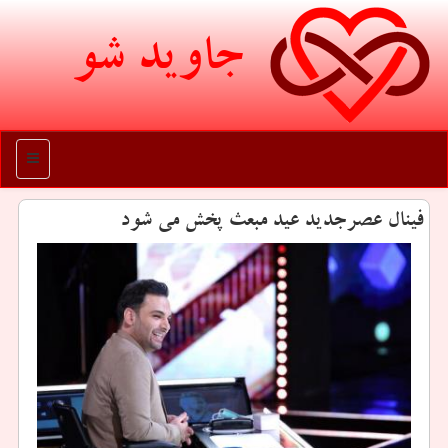
جاوید شو
منو
فینال عصرجدید عید مبعث پخش می شود