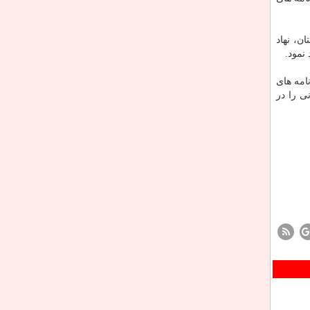
ن، نهاد
نمود.
امه های
ی را در