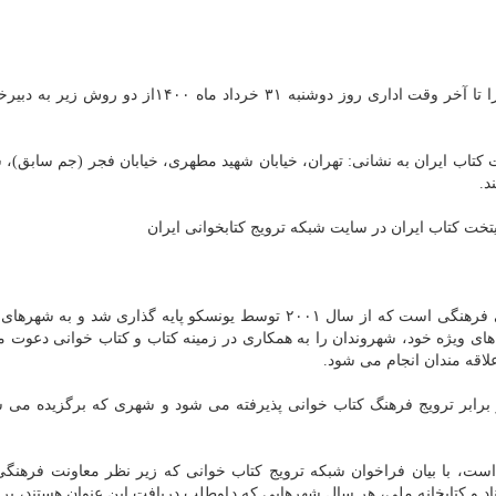
شهرهای متقاضی شرکت در این برنامه باید مدارک لازم را تا آخر وقت اداری روز دوشنبه ۳۱ خرداد ماه ۰۰
تخت کتاب ایران در سایت شبکه ترویج کتابخوانی ایران
به گزارش جاوید شو به نقل از ایرنا، پایتخت کتاب، عنوانی فرهنگی است که از سال ۲۰۰۱ توسط یونسکو پایه گذاری شد
ای ویژه خود، شهروندان را به همکاری در زمینه کتاب و کتاب خوانی دعوت م
علاقه مندان انجام می شود.
برابر ترویج فرهنگ کتاب خوانی پذیرفته می شود و شهری که برگزیده می 
ب ایران هم از سال ۱۳۹۳ شروع شده است، با بیان فراخوان شبکه ترویج کتاب خوانی که زیر نظر معاونت فر
د و کتابخانه ملی، هر سال شهرهایی که داوطلب دریافت این عنوان هستند، برن