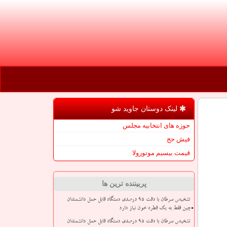
لینک دوستان جاوید شو
حوزه های انتخابیه مجلس
فیش حج
قیمت بیسیم موتورولا
پربیننده ترین ها
تشخیص سرطان با دقت ۹۵ درصدی دستگاه قابل حمل دانشمندان
چین فقط به یک قطره خون نیاز دارد
تشخیص سرطان با دقت ۹۵ درصدی دستگاه قابل حمل دانشمندان