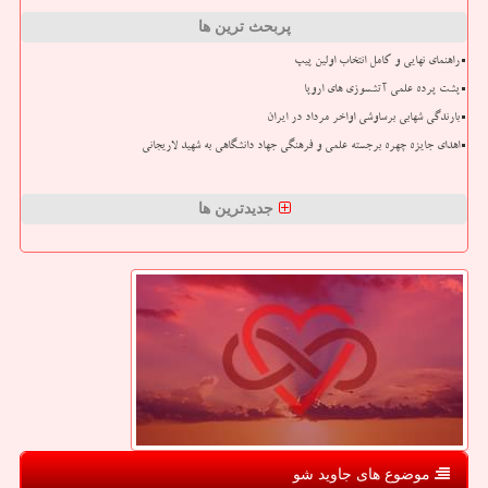
پربحث ترین ها
راهنمای نهایی و کامل انتخاب اولین پیپ
پشت پرده علمی آتشسوزی های اروپا
بارندگی شهابی برساوشی اواخر مرداد در ایران
اهدای جایزه چهره برجسته علمی و فرهنگی جهاد دانشگاهی به شهید لاریجانی
جدیدترین ها
موضوع های جاوید شو