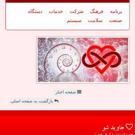
برنامه
فرهنگ
شركت
خدمات
دستگاه
صنعت
سلامت
سیستم
صفحه اخبار
بازگشت به صفحه اصلی
جاوید شو