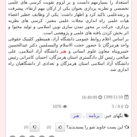
استعداد را بسیارمهم دانست و بر لزوم تقویت کرسی های علمی
تخصصی و نظریه پردازی بعنوان یکی از ارکان مهم ارتقاء، پیشرفت
و رشدعلمی تاکید کرد و اظهار داشت: یکی از وظایف خطیر اعضاء
هیات علمی راه اندازی مجلات علمی معتبر، کرسی های نظریه
پردازی، حرکت بر محور تمدن سازی نوین اسلامی و تولید محتوا و
اثر بخش کردن یافته های علمی و پژوهشی است.
بر اساس اعلام روابط عمومی دانشگاه آزاد، همینطور کلینیک حقوقی
واحد هرمزگان با حضور حجت الاسلام والمسلمین دکتر عبدالحسین
خسروپناه معاون علوم انسانی و
هنر
دانشگاه آزاد اسلامی، علی
صالحی رئیس کل دادگستری استان هرمزگان، احسان کامرانی رئیس
دانشگاه آزاد اسلامی استان هرمزگان و تعدادی از دانشگاهیان راه
اندازی شد.
1399/11/10
16:49:09
1076
/ 5
0.0
تگهای خبر:
برنامه
,
هنر
این پست جاوید شو را پسندیدید؟
(0)
(0)