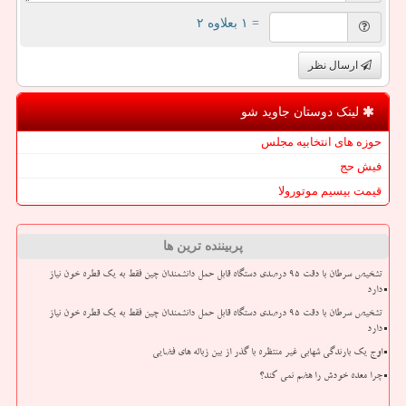
= ۱ بعلاوه ۲
ارسال نظر
لینک دوستان جاوید شو
حوزه های انتخابیه مجلس
فیش حج
قیمت بیسیم موتورولا
پربیننده ترین ها
تشخیص سرطان با دقت ۹۵ درصدی دستگاه قابل حمل دانشمندان چین فقط به یک قطره خون نیاز
دارد
تشخیص سرطان با دقت ۹۵ درصدی دستگاه قابل حمل دانشمندان چین فقط به یک قطره خون نیاز
دارد
اوج یک بارندگی شهابی غیر منتظره با گذر از بین زباله های فضایی
چرا معده خودش را هضم نمی کند؟