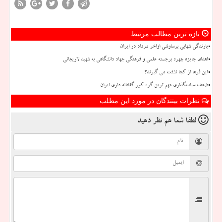
تازه ترین مطالب مرتبط
بارندگی شهابی برساوشی اواخر مرداد در ایران
اهدای جایزه چهره برجسته علمی و فرهنگی جهاد دانشگاهی به شهید لاریجانی
این فرها از کجا نشئت می گیرند؟
ضعف سیاستگذاری مهم ترین گره کور گلخانه داری ایران
نظرات بینندگان در مورد این مطلب
لطفا شما هم
نظر دهید