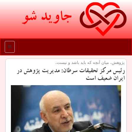
جاوید شو
منو
پژوهش، میان آنچه كه باید باشد و نیست،
رئیس مركز تحقیقات سرطان: مدیریت پژوهش در
ایران ضعیف است