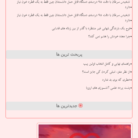
تشخیص سرطان با دقت ۹۵ درصدی دستگاه قابل حمل دانشمندان چین فقط به یک قطره خون نیاز
دارد
تشخیص سرطان با دقت ۹۵ درصدی دستگاه قابل حمل دانشمندان چین فقط به یک قطره خون نیاز
دارد
اوج یک بارندگی شهابی غیر منتظره با گذر از بین زباله های فضایی
چرا معده خودش را هضم نمی کند؟
پربحث ترین ها
راهنمای نهایی و کامل انتخاب اولین پیپ
از نظر مغز، تنبلی کردن کی جایز است؟
خطری که بوی بد ندارد
پشت پرده علمی آتشسوزی های اروپا
جدیدترین ها