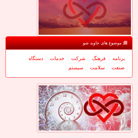
موضوع های جاوید شو
برنامه
فرهنگ
شركت
خدمات
دستگاه
صنعت
سلامت
سیستم