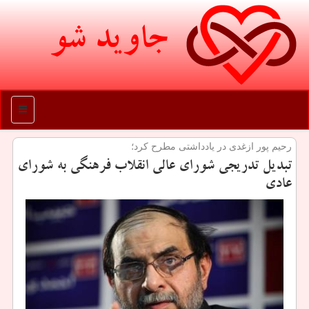
جاوید شو
منو
رحیم پور ازغدی در یادداشتی مطرح كرد؛
تبدیل تدریجی شورای عالی انقلاب فرهنگی به شورای
عادی