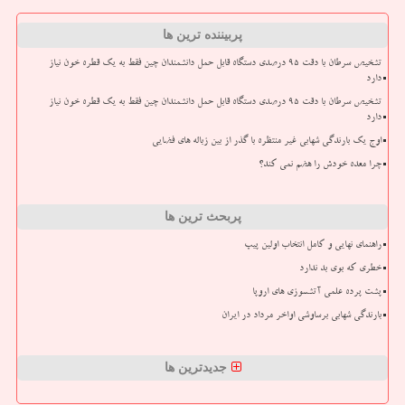
پربیننده ترین ها
تشخیص سرطان با دقت ۹۵ درصدی دستگاه قابل حمل دانشمندان چین فقط به یک قطره خون نیاز
دارد
تشخیص سرطان با دقت ۹۵ درصدی دستگاه قابل حمل دانشمندان چین فقط به یک قطره خون نیاز
دارد
اوج یک بارندگی شهابی غیر منتظره با گذر از بین زباله های فضایی
چرا معده خودش را هضم نمی کند؟
پربحث ترین ها
راهنمای نهایی و کامل انتخاب اولین پیپ
خطری که بوی بد ندارد
پشت پرده علمی آتشسوزی های اروپا
بارندگی شهابی برساوشی اواخر مرداد در ایران
جدیدترین ها