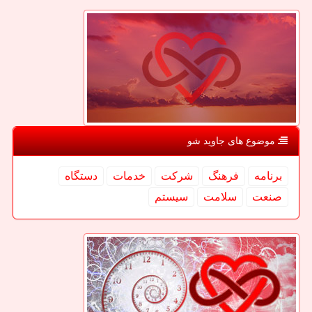
موضوع های جاوید شو
برنامه
فرهنگ
شركت
خدمات
دستگاه
صنعت
سلامت
سیستم