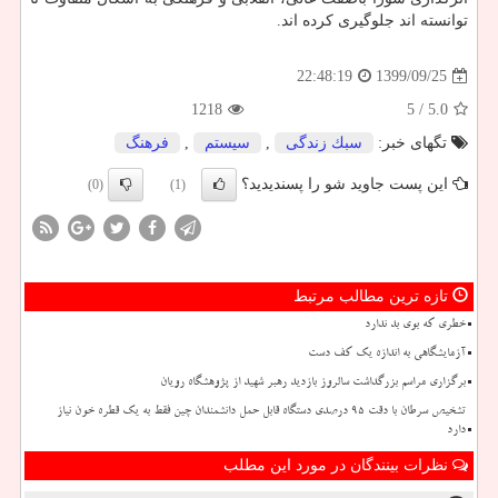
توانسته اند جلوگیری کرده اند.
1399/09/25
22:48:19
1218
/ 5
5.0
تگهای خبر:
سبك زندگی
,
سیستم
,
فرهنگ
این پست جاوید شو را پسندیدید؟
(0)
(1)
تازه ترین مطالب مرتبط
خطری که بوی بد ندارد
آزمایشگاهی به اندازه یک کف دست
برگزاری مراسم بزرگداشت سالروز بازدید رهبر شهید از پژوهشگاه رویان
تشخیص سرطان با دقت ۹۵ درصدی دستگاه قابل حمل دانشمندان چین فقط به یک قطره خون نیاز
دارد
نظرات بینندگان در مورد این مطلب