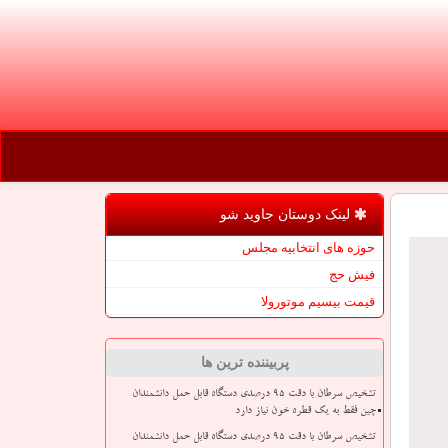
لینک دوستان جاوید شو
حوزه های انتخابیه مجلس
فیش حج
قیمت بیسیم موتورولا
پربیننده ترین ها
تشخیص سرطان با دقت ۹۵ درصدی دستگاه قابل حمل دانشمندان
چین فقط به یک قطره خون نیاز دارد
تشخیص سرطان با دقت ۹۵ درصدی دستگاه قابل حمل دانشمندان