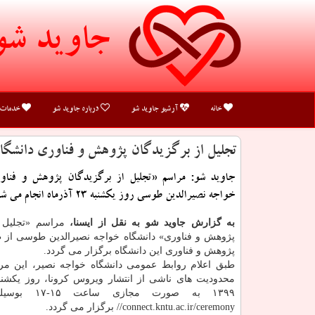
جاوید شو
خانه
آرشیو جاوید شو
درباره جاوید شو
خدمات
تجلیل از برگزیدگان پژوهش و فناوری دانشگ
جاوید شو: مراسم «تجلیل از برگزیدگان پژوهش و فناور
خواجه نصیرالدین طوسی روز یکشنبه 23 آذرماه انجام می شود.
به گزارش جاوید شو به نقل از ایسنا،
مراسم «تجلیل ا
پژوهش و فناوری» دانشگاه خواجه نصیرالدین طوسی از
پژوهش و فناوری این دانشگاه برگزار می گردد.
طبق اعلام روابط عمومی دانشگاه خواجه نصیر، این م
//connect.kntu.ac.ir/ceremony برگزار می گردد.