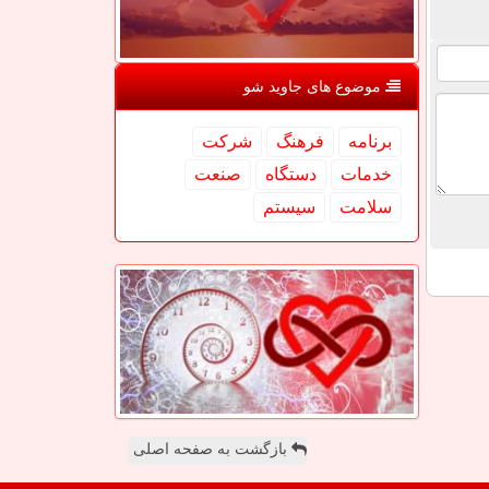
موضوع های جاوید شو
برنامه
فرهنگ
شركت
خدمات
دستگاه
صنعت
سلامت
سیستم
بازگشت به صفحه اصلی