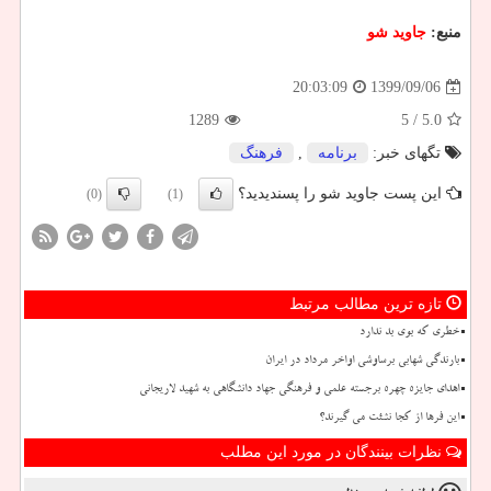
منبع:
جاوید شو
1399/09/06
20:03:09
1289
/ 5
5.0
تگهای خبر:
برنامه
,
فرهنگ
این پست جاوید شو را پسندیدید؟
(0)
(1)
تازه ترین مطالب مرتبط
خطری که بوی بد ندارد
بارندگی شهابی برساوشی اواخر مرداد در ایران
اهدای جایزه چهره برجسته علمی و فرهنگی جهاد دانشگاهی به شهید لاریجانی
این فرها از کجا نشئت می گیرند؟
نظرات بینندگان در مورد این مطلب