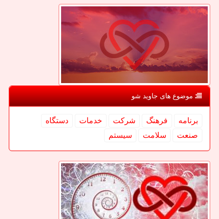
موضوع های جاوید شو
برنامه
فرهنگ
شركت
خدمات
دستگاه
صنعت
سلامت
سیستم