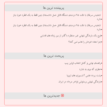
پربیننده ترین ها
تشخیص سرطان با دقت ۹۵ درصدی دستگاه قابل حمل دانشمندان چین فقط به یک قطره خون نیاز
دارد
تشخیص سرطان با دقت ۹۵ درصدی دستگاه قابل حمل دانشمندان چین فقط به یک قطره خون نیاز
دارد
اوج یک بارندگی شهابی غیر منتظره با گذر از بین زباله های فضایی
چرا معده خودش را هضم نمی کند؟
پربحث ترین ها
راهنمای نهایی و کامل انتخاب اولین پیپ
خطری که بوی بد ندارد
پشت پرده علمی آتشسوزی های اروپا
بارندگی شهابی برساوشی اواخر مرداد در ایران
جدیدترین ها