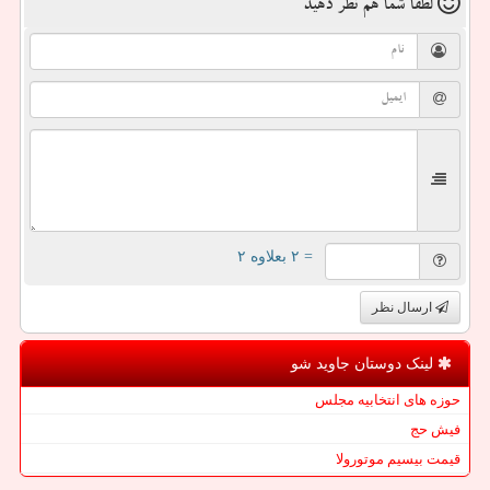
لطفا شما هم
نظر دهید
= ۲ بعلاوه ۲
ارسال نظر
لینک دوستان جاوید شو
حوزه های انتخابیه مجلس
فیش حج
قیمت بیسیم موتورولا