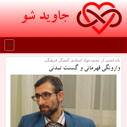
جاوید شو
منو
یادداشتی از محمدجواد استادی كنشگر فرهنگی
وارونگی قهرمانی و گسست تمدنی