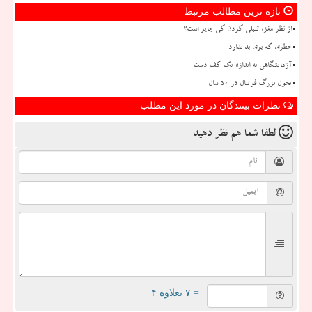
تازه ترین مطالب مرتبط
از نظر مغز، تنبلی کردن کی جایز است؟
خطری که بوی بد ندارد
آزمایشگاهی به اندازه یک کف دست
تحول بزرگ فوتبال در ۵۰ سال
نظرات بینندگان در مورد این مطلب
لطفا شما هم
نظر دهید
= ۷ بعلاوه ۴