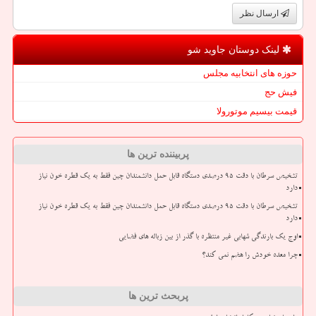
ارسال نظر
لینک دوستان جاوید شو
حوزه های انتخابیه مجلس
فیش حج
قیمت بیسیم موتورولا
پربیننده ترین ها
تشخیص سرطان با دقت ۹۵ درصدی دستگاه قابل حمل دانشمندان چین فقط به یک قطره خون نیاز
دارد
تشخیص سرطان با دقت ۹۵ درصدی دستگاه قابل حمل دانشمندان چین فقط به یک قطره خون نیاز
دارد
اوج یک بارندگی شهابی غیر منتظره با گذر از بین زباله های فضایی
چرا معده خودش را هضم نمی کند؟
پربحث ترین ها