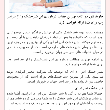
جاوید شو: در ادامه بهترین مطالب درباره ی این شیرخشك را از سراسر
وب برای شما ارائه خواهیم كرد.
همیشه بحث تهیه شیرخشک یکی از چالش برانگیز ترین موضوعاتی
بوده است که خانواده ها پس از تولد فرزندان دلبندشان با آن دست و
پنجه نرم میکنند. شیرخشک اس ام ای یکی از بهترین و معروف ترین
برند ها در یمان شیرخشک های خارجی است که از محبوبیت خاصی
در میان خانواده های سراسر جهان برخوردار است
.
در ادامه بهترین مطالب درباره ی این شیرخشک را از سراسر وب
برای شما ارائه خواهیم کرد
.
شیر خشک اس ام ای که توسط یک شرکت معتبر ایرلندی تولید
می‌شود یکی از بهترین شیرخشک‌های نوزاد است که از محبوبیت
خاصی بین خانواده ها در سراسر جهان برخوردار است.
شیر خشک اس ام ای
احتمالا شما هم به تازگی با شیر خشک اس ام ای ایرلندی آشنا شده
اید شاید پزشکتان این شیر خشک را به شما معرفی کرده شاید هم از
دوست و آشنایان از وجود این برند محبوب درجه یک مطلع شده اید
.