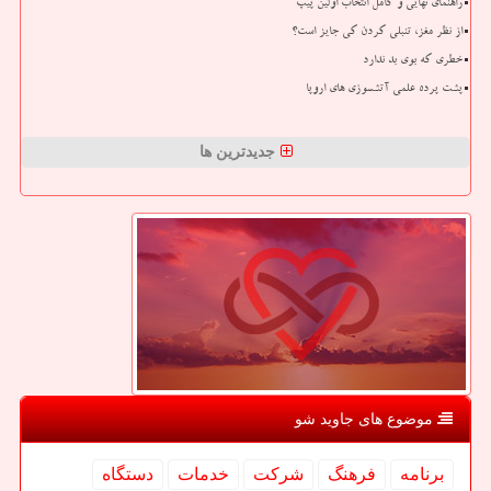
راهنمای نهایی و کامل انتخاب اولین پیپ
از نظر مغز، تنبلی کردن کی جایز است؟
خطری که بوی بد ندارد
پشت پرده علمی آتشسوزی های اروپا
جدیدترین ها
موضوع های جاوید شو
برنامه
فرهنگ
شركت
خدمات
دستگاه