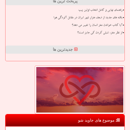
پربحث ترین ها
راهنمای نهایی و کامل انتخاب اولین پیپ
یافته های جدید از ضعف هزار شهر ایران در مقابل آلودگی هوا
آیا کتاب خواندن مغز انسان را تغییر می دهد؟
از نظر مغز، تنبلی کردن کی جایز است؟
جدیدترین ها
موضوع های جاوید شو