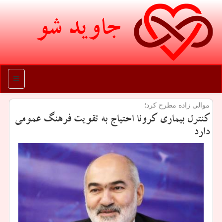
جاوید شو
منو
موالی زاده مطرح كرد؛
كنترل بیماری كرونا احتیاج به تقویت فرهنگ عمومی
دارد