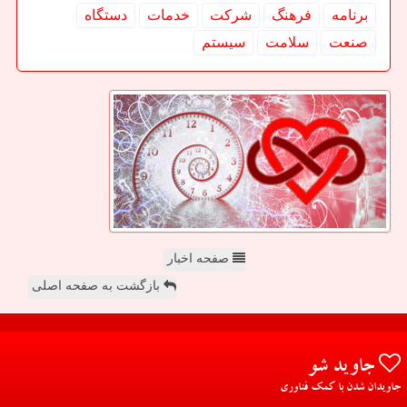
برنامه
فرهنگ
شركت
خدمات
دستگاه
صنعت
سلامت
سیستم
صفحه اخبار
بازگشت به صفحه اصلی
جاوید شو
جاویدان شدن با کمک فناوری