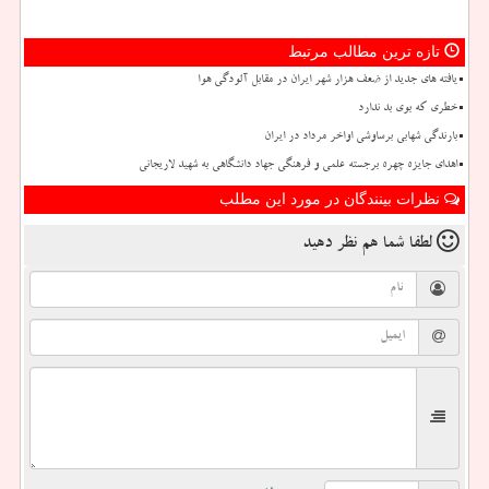
تازه ترین مطالب مرتبط
یافته های جدید از ضعف هزار شهر ایران در مقابل آلودگی هوا
خطری که بوی بد ندارد
بارندگی شهابی برساوشی اواخر مرداد در ایران
اهدای جایزه چهره برجسته علمی و فرهنگی جهاد دانشگاهی به شهید لاریجانی
نظرات بینندگان در مورد این مطلب
لطفا شما هم
نظر دهید