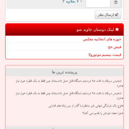
= ۷ بعلاوه ۲
ارسال نظر
لینک دوستان جاوید شو
حوزه های انتخابیه مجلس
فیش حج
قیمت بیسیم موتورولا
پربیننده ترین ها
تشخیص سرطان با دقت ۹۵ درصدی دستگاه قابل حمل دانشمندان چین فقط به یک قطره خون نیاز
دارد
تشخیص سرطان با دقت ۹۵ درصدی دستگاه قابل حمل دانشمندان چین فقط به یک قطره خون نیاز
دارد
اوج یک بارندگی شهابی غیر منتظره با گذر از بین زباله های فضایی
چرا معده خودش را هضم نمی کند؟