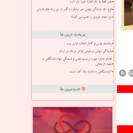
چین فقط به یک قطره خون نیاز دارد
اوج یک بارندگی شهابی غیر منتظره با گذر از بین زباله های فضایی
چرا معده خودش را هضم نمی کند؟
پربحث ترین ها
راهنمای نهایی و کامل انتخاب اولین پیپ
بارندگی شهابی برساوشی اواخر مرداد در ایران
اهدای جایزه چهره برجسته علمی و فرهنگی جهاد دانشگاهی به
شهید لاریجانی
آزمایشگاهی به اندازه یک کف دست
جدیدترین ها