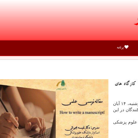
برنامه
 كارگاه های
این کارگاه روز چهارشنبه، ۱۴ آبان
ت کنندگان در این
ه علوم پزشکی