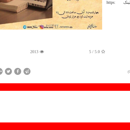
علاقه مندان برای ثبت نام بوسیله لینک https:
2013
/ 5
5.0