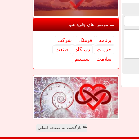
موضوع های جاوید شو
برنامه
فرهنگ
شركت
خدمات
دستگاه
صنعت
سلامت
سیستم
بازگشت به صفحه اصلی