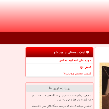
لینک دوستان جاوید شو
حوزه های انتخابیه مجلس
فیش حج
قیمت بیسیم موتورولا
پربیننده ترین ها
تشخیص سرطان با دقت ۹۵ درصدی دستگاه قابل حمل دانشمندان
چین فقط به یک قطره خون نیاز دارد
تشخیص سرطان با دقت ۹۵ درصدی دستگاه قابل حمل دانشمندان