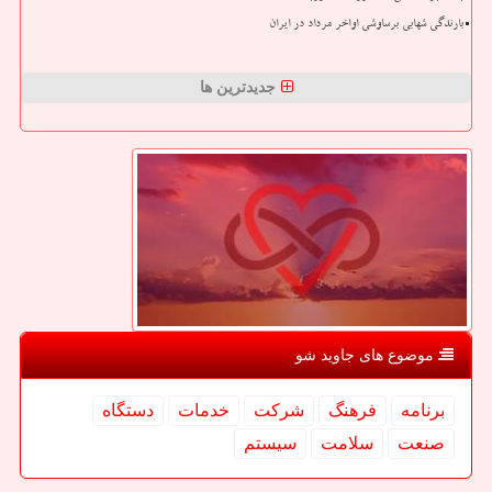
بارندگی شهابی برساوشی اواخر مرداد در ایران
جدیدترین ها
موضوع های جاوید شو
برنامه
فرهنگ
شركت
خدمات
دستگاه
صنعت
سلامت
سیستم