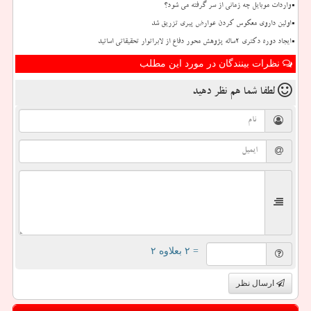
واردات موبایل چه زمانی از سر گرفته می شود؟
اولین داروی معکوس کردن عوارض پیری تزریق شد
ایجاد دوره دکتری 2ساله پژوهش محور دفاع از لابراتوار تحقیقاتی اساتید
نظرات بینندگان در مورد این مطلب
لطفا شما هم
نظر دهید
= ۲ بعلاوه ۲
ارسال نظر