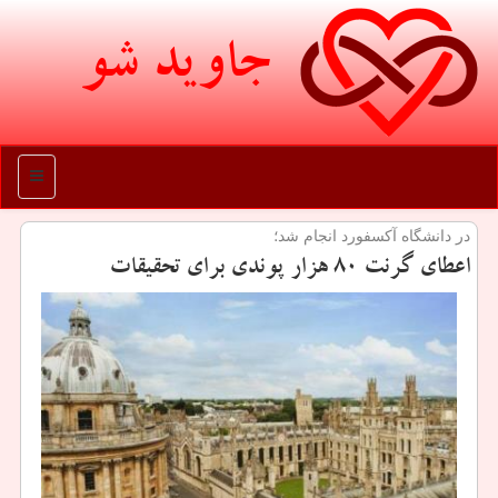
جاوید شو
منو
در دانشگاه آكسفورد انجام شد؛
اعطای گرنت ۸۰ هزار پوندی برای تحقیقات