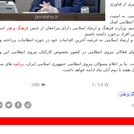
ری از فناوری
بت به امنیت
 انتظامی کمک
یم. وزارت فرهنگ و ارشاد اسلامی دارای مراجعان از جنس
فرهنگ و هنر
است
ین افراد برخورد داشته باشیم.
گ و ارشاد اسلامی به عرضه آخرین اقدامات خود در حوزه انتظامات پرداخته 
های فعالان نیروی انتظامی در کشور بخصوص کارکنان نیروی انتظامی این وز
برنامه
های سا
2206
/ 5
5.0
 و هنر