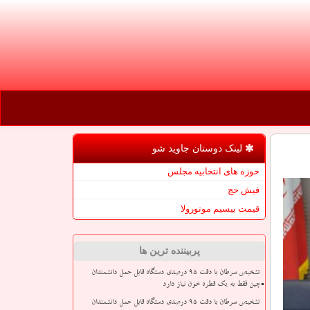
لینک دوستان جاوید شو
حوزه های انتخابیه مجلس
فیش حج
قیمت بیسیم موتورولا
پربیننده ترین ها
تشخیص سرطان با دقت ۹۵ درصدی دستگاه قابل حمل دانشمندان
چین فقط به یک قطره خون نیاز دارد
تشخیص سرطان با دقت ۹۵ درصدی دستگاه قابل حمل دانشمندان