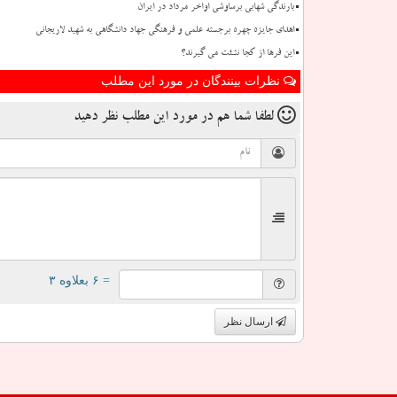
بارندگی شهابی برساوشی اواخر مرداد در ایران
اهدای جایزه چهره برجسته علمی و فرهنگی جهاد دانشگاهی به شهید لاریجانی
این فرها از کجا نشئت می گیرند؟
نظرات بینندگان در مورد این مطلب
لطفا شما هم
در مورد این مطلب
نظر دهید
= ۶ بعلاوه ۳
ارسال نظر