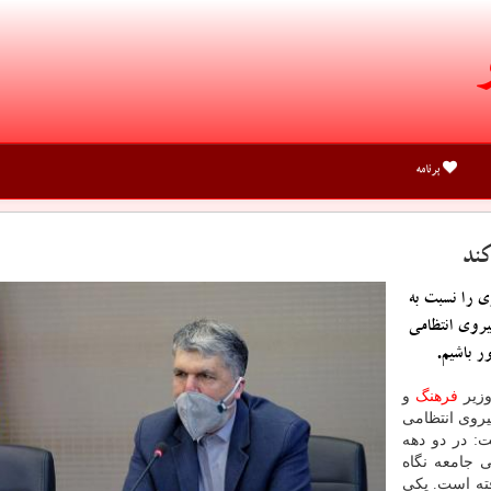
برنامه
كند
ی را نسبت به
یروی انتظامی
 باشیم.
وزیر
فرهنگ
و
ا کارکنان نیروی انتظامی
ت: در دو دهه
ی جامعه نگاه
ته است. یکی