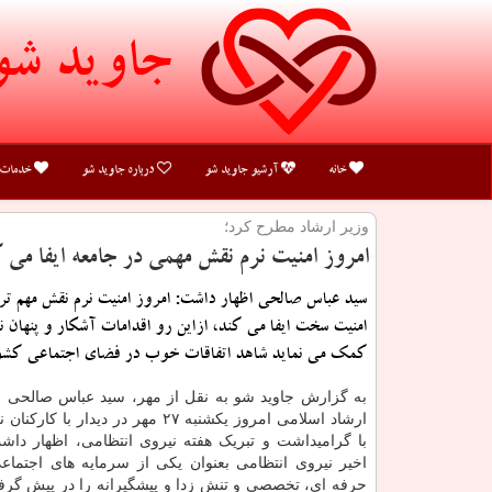
جاوید شو
خانه
آرشیو جاوید شو
درباره جاوید شو
خدمات
وزیر ارشاد مطرح كرد؛
امروز امنیت نرم نقش مهمی در جامعه ایفا می 
سید عباس صالحی اظهار داشت: امروز امنیت نرم نقش مهم تر
امنیت سخت ایفا می كند، ازاین رو اقدامات آشكار و پنهان ن
كمك می نماید شاهد اتفاقات خوب در فضای اجتماعی كشور
به گزارش جاوید شو به نقل از مهر، سید عباس صالحی 
ارشاد اسلامی امروز یکشنبه ۲۷ مهر در دیدار ب
با گرامیداشت و تبریک هفته نیروی انتظامی، اظهار داش
اخیر نیروی انتظامی بعنوان یکی از سرمایه های اجتماع
حرفه ای، تخصصی و تنش زدا و پیشگیرانه را در پیش گرف