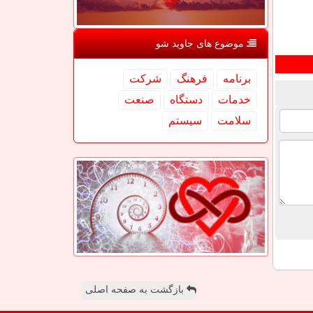
موضوع های جاوید شو
برنامه
فرهنگ
شركت
خدمات
دستگاه
صنعت
سلامت
سیستم
بازگشت به صفحه اصلی