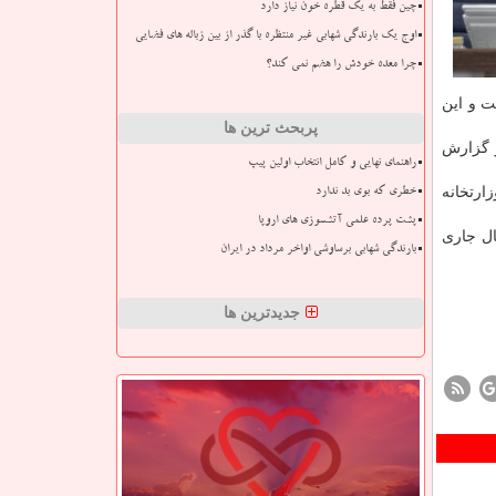
چین فقط به یک قطره خون نیاز دارد
اوج یک بارندگی شهابی غیر منتظره با گذر از بین زباله های فضایی
چرا معده خودش را هضم نمی کند؟
 و این
پربحث ترین ها
و گزارش
راهنمای نهایی و کامل انتخاب اولین پیپ
ارتخانه
خطری که بوی بد ندارد
پشت پرده علمی آتشسوزی های اروپا
ل جاری
بارندگی شهابی برساوشی اواخر مرداد در ایران
جدیدترین ها