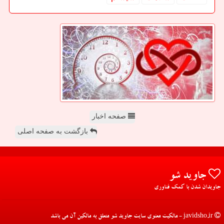
صفحه اخبار
بازگشت به صفحه اصلی
جاوید شو
جاویدان شدن با کمک فناوری
javidsho.ir - مالکیت معنوی سایت جاوید شو متعلق به مالکین آن می باشد