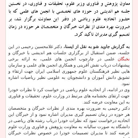
معاون پژوهش و فناوری وزیر علوم، تحقیقات و فناوری، در نخستین
جلسه هم اندیشی در حوزه های تخصصی با انجمن های علمی كه با
حضور اتحادیه علوم ریاضی در دفتر این معاونت برگزار شد، بر
ضرورت بهره مندی از نظرات خبرگان و متخصصان هر حوزه در زمان
تصمیم گیری مدیران تاكید كرد.
به گزارش جاوید شو به نقل از ایسنا،
دکتر غلامحسین رحیمی در این
جلسه، ضمن استقبال از برگزاری جلسات هم اندیشی با خبرگان و
نخبگان
علمی در چارچوب انجمن های علمی، به ارائه برخی
پیشنهادات درباب نقش آفرینی و همکاری انجمن های علمی و سازمان
هایی نظیر فرهنگستان علوم جمهوری اسلامی ایران جهت ارتقاء و
تشویق دانش آموزان و دانشجویان به علومی نظیر ریاضیات اشاره
نمود.
وی در ادامه، از اتحادیه علوم ریاضی در خواست کرد تا نظرات خودرا
جهت ارتقای بخشنامه های مرتبط در وزارت علوم، تحقیقات و فناوری
به این معاونت عرضه کنند.
دکتر رحیمی به ضرورت بهره مندی از نظرات خبرگان و متخصصان
هر حوزه در زمان تصمیم گیری مدیران اشاره نمود و از خبرگان این
اتحادیه درخواست نمود که نظرات خودرا درباب رشته های ریاضی در
دانشگاه به صورت سالیانه به معاونت پژوهش و فناوری وزارت علوم
عرضه کنند تا مدیران تصمیمات خودرا در خصوص نظرات خبرگان