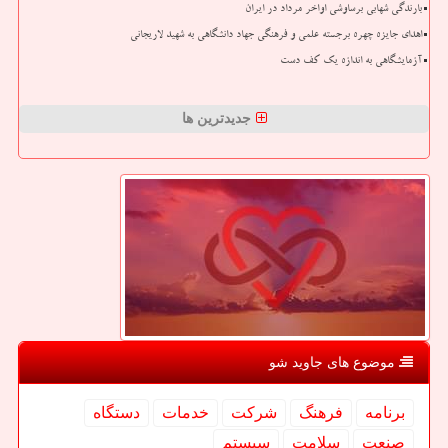
بارندگی شهابی برساوشی اواخر مرداد در ایران
اهدای جایزه چهره برجسته علمی و فرهنگی جهاد دانشگاهی به شهید لاریجانی
آزمایشگاهی به اندازه یک کف دست
جدیدترین ها
موضوع های جاوید شو
برنامه
فرهنگ
شركت
خدمات
دستگاه
صنعت
سلامت
سیستم