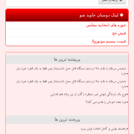
لینک دوستان جاوید شو
حوزه های انتخابیه مجلس
فیش حج
قیمت بیسیم موتورولا
پربیننده ترین ها
تشخیص سرطان با دقت ۹۵ درصدی دستگاه قابل حمل دانشمندان چین فقط به یک قطره خون نیاز
دارد
تشخیص سرطان با دقت ۹۵ درصدی دستگاه قابل حمل دانشمندان چین فقط به یک قطره خون نیاز
دارد
اوج یک بارندگی شهابی غیر منتظره با گذر از بین زباله های فضایی
چرا معده خودش را هضم نمی کند؟
پربحث ترین ها
راهنمای نهایی و کامل انتخاب اولین پیپ