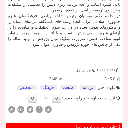
پایه، کمبود اساتید و عدم برنامه ریزی دقیق را قسمتی از مشکلات
پیش روی توسعه ریاضی در کشور برشمرد.
در ادامه دکتر تومانیان رئیس شاخه ریاضی فرهنگستان علوم
جمهوری اسلامی ایران، ایجاد رشته های دانشگاهی برمبنای استاندارد
و فاکتورهای تدوین شده در وزارت علوم، تحقیقات و فناوری را در
ارتقای علوم ریاضی موثر دانست و با انتقاد از رویه مرسوم تولید
انبوه مقالات علمی، ضرورت تفکیک میان پژوهش و تولید مقاله را
یکی از چالش های حوزه پژوهش و فناوری عنوان نمود.
1399/07/23
23:56:39
2148
/ 5
5.0
تگهای خبر:
برنامه
,
صنعت
,
فرهنگ
,
متخصص
این پست جاوید شو را پسندیدید؟
(0)
(1)
تازه ترین مطالب مرتبط