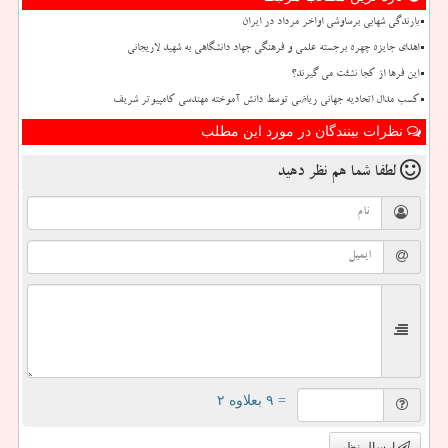
بارندگی شهابی برساوشی اواخر مرداد در ایران
اهدای جایزه چهره برجسته علمی و فرهنگی جهاد دانشگاهی به شهید لاریجانی
این فرها از کجا نشئت می گیرند؟
کسب مدال اتحادیه جهانی ریاضی توسط دانش آموخته مهندسی کامپیوتر شریف
نظرات بینندگان در مورد این مطلب
لطفا شما هم
نظر دهید
= ۹ بعلاوه ۲
ارسال نظر