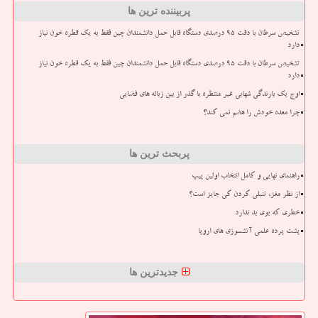
پربیننده ترین ها
تشخیص سرطان با دقت ۹۵ درصدی دستگاه قابل حمل دانشمندان چین فقط به یک قطره خون نیاز
دارد
تشخیص سرطان با دقت ۹۵ درصدی دستگاه قابل حمل دانشمندان چین فقط به یک قطره خون نیاز
دارد
اوج یک بارندگی شهابی غیر منتظره با گذر از بین زباله های فضایی
چرا معده خودش را هضم نمی کند؟
پربحث ترین ها
راهنمای نهایی و کامل انتخاب اولین پیپ
از نظر مغز، تنبلی کردن کی جایز است؟
خطری که بوی بد ندارد
پشت پرده علمی آتشسوزی های اروپا
جدیدترین ها