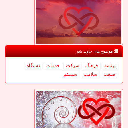
موضوع های جاوید شو
برنامه
فرهنگ
شركت
خدمات
دستگاه
صنعت
سلامت
سیستم