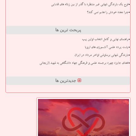
اوج یک بارندگی شهابی غیر منتظره با گذر از بین زباله های فضایی
چرا معده خودش را هضم نمی کند؟
پربحث ترین ها
راهنمای نهایی و کامل انتخاب اولین پیپ
پشت پرده علمی آتشسوزی های اروپا
بارندگی شهابی برساوشی اواخر مرداد در ایران
اهدای جایزه چهره برجسته علمی و فرهنگی جهاد دانشگاهی به شهید لاریجانی
جدیدترین ها