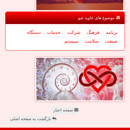
موضوع های جاوید شو
برنامه
فرهنگ
شركت
خدمات
دستگاه
صنعت
سلامت
سیستم
صفحه اخبار
بازگشت به صفحه اصلی