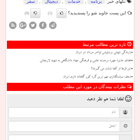
تگهای خبر:
برنامه
,
خدمات
,
دیجیتال
,
سفر
این پست جاوید شو را پسندیدید؟
(0)
(1)
تازه ترین مطالب مرتبط
بارندگی شهابی برساوشی اواخر مرداد در ایران
اهدای جایزه چهره برجسته علمی و فرهنگی جهاد دانشگاهی به شهید لاریجانی
این فرها از کجا نشئت می گیرند؟
ضعف سیاستگذاری مهم ترین گره کور گلخانه داری ایران
نظرات بینندگان در مورد این مطلب
لطفا شما هم
نظر دهید