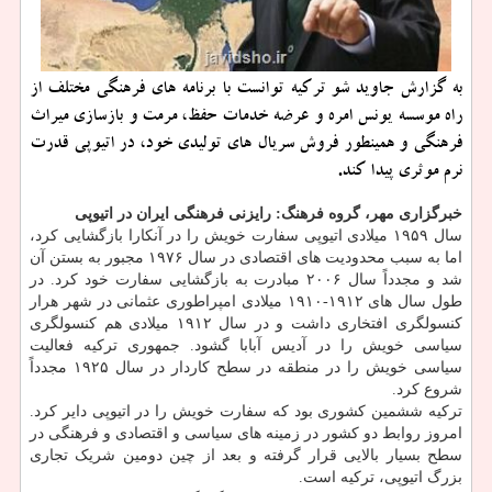
به گزارش جاوید شو تركیه توانست با برنامه های فرهنگی مختلف از
راه موسسه یونس امره و عرضه خدمات حفظ، مرمت و بازسازی میراث
فرهنگی و همینطور فروش سریال های تولیدی خود، در اتیوپی قدرت
نرم موثری پیدا كند.
خبرگزاری مهر، گروه فرهنگ: رایزنی فرهنگی ایران در اتیوپی
سال ۱۹۵۹ میلادی اتیوپی سفارت خویش را در آنکارا بازگشایی کرد،
اما به سبب محدودیت های اقتصادی در سال ۱۹۷۶ مجبور به بستن آن
شد و مجدداً سال ۲۰۰۶ مبادرت به بازگشایی سفارت خود کرد. در
طول سال های ۱۹۱۲-۱۹۱۰ میلادی امپراطوری عثمانی در شهر هرار
کنسولگری افتخاری داشت و در سال ۱۹۱۲ میلادی هم کنسولگری
سیاسی خویش را در آدیس آبابا گشود. جمهوری ترکیه فعالیت
سیاسی خویش را در منطقه در سطح کاردار در سال ۱۹۲۵ مجدداً
شروع کرد.
ترکیه ششمین کشوری بود که سفارت خویش را در اتیوپی دایر کرد.
امروز روابط دو کشور در زمینه های سیاسی و اقتصادی و فرهنگی در
سطح بسیار بالایی قرار گرفته و بعد از چین دومین شریک تجاری
بزرگ اتیوپی، ترکیه است.