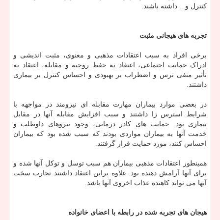
کنترل و... داشته باشند.
تجربه های
هیجانی
مثبت
برخی افراد به سبب اعتقادات مذهبی و معنوی، مثبت اندیشی و
ادراک حمایت اجتماعی، اعتقاد به حفظ روحیه و مقابله، اعتقاد به
تأثیر منفی ترس و اضطراب بر بهبودی و احساس کنترل بر بیماری
داشتند.
در بعضی موارد بیماران مهارت مقابله ای نیرومند در مواجهه با
شرایط استرس زا داشتند و سبب افزایش مقابله آنها در مقابل
بیماری بود. حمایت های کادر درمانی، وجود نیروهای داوطلب و
خدمت آنها به بیماران مواردی بودند که سبب شده بود که بیماران
احساس کنند، مورد حمایت قرار گرفتند.
همینطور اعتقادات مذهبی بیماران هم سبب توسل و توکل آنها شده و
برای آنها آرامش دهنده بود. علاوه براین اعتقاد داشتند تجارب سخت
آنها می تواند کاهنده عذاب اخروی آنها باشد.
هیجان های
تجربه شده
در
رابطه
با
اعضای
خانواده