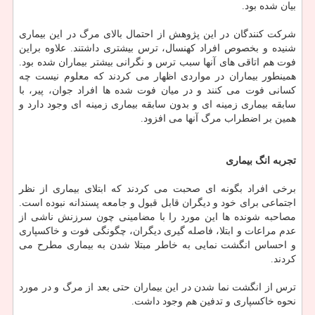
بیان شده بود.
شرکت کنندگان در این پژوهش از احتمال بالای مرگ در این بیماری
شنیده و بخصوص افراد کهنسال، ترس بیشتری داشتند. علاوه براین
فوت هم اتاقی های آنها سبب ترس و نگرانی بیشتر بیماران شده بود.
همینطور بیماران در مواردی اظهار می کردند که معلوم نیست چه
کسانی فوت می کنند و در میان فوت شده ها افراد جوان، پیر، با
سابقه بیماری زمینه ای و بدون سابقه بیماری زمینه ای وجود دارد و
همین بر اضطراب مرگ آنها می افزود.
تجربه
انگ
بیماری
برخی افراد بگونه ای صحبت می کردند که ابتلای بیماری از نظر
اجتماعی برای خود و دیگران قابل قبول و جامعه پسندانه نبوده است.
مصاحبه شونده ها این مورد را با مضامینی چون سرزنش ناشی از
عدم مراعات و ابتلا، فاصله گیری دیگران، چگونگی فوت و خاکسپاری
و احساس انگشت نمایی به خاطر مبتلا شدن به بیماری مطرح می
کردند.
ترس از انگشت نما شدن در این بیماران حتی بعد از مرگ و در مورد
نحوه خاکسپاری و تدفین هم وجود داشت.