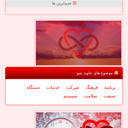
جدیدترین ها
موضوع های جاوید شو
برنامه
فرهنگ
شركت
خدمات
دستگاه
صنعت
سلامت
سیستم