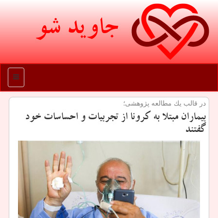
جاوید شو
منو
در قالب یك مطالعه پژوهشی؛
بیماران مبتلا به كرونا از تجربیات و احساسات خود
گفتند