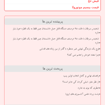
فیش حج
قیمت بیسیم موتورولا
پربیننده ترین ها
تشخیص سرطان با دقت ۹۵ درصدی دستگاه قابل حمل دانشمندان چین فقط به یک قطره خون نیاز
دارد
تشخیص سرطان با دقت ۹۵ درصدی دستگاه قابل حمل دانشمندان چین فقط به یک قطره خون نیاز
دارد
اوج یک بارندگی شهابی غیر منتظره با گذر از بین زباله های فضایی
چرا معده خودش را هضم نمی کند؟
پربحث ترین ها
راهنمای نهایی و کامل انتخاب اولین پیپ
از نظر مغز، تنبلی کردن کی جایز است؟
خطری که بوی بد ندارد
پشت پرده علمی آتشسوزی های اروپا