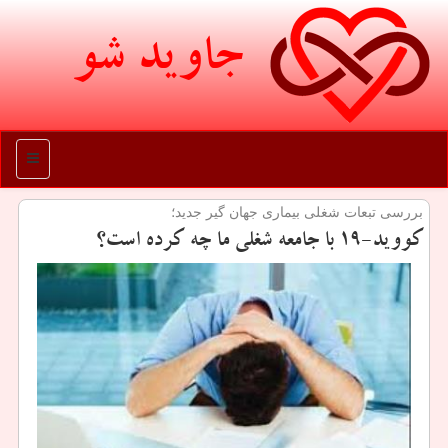
جاوید شو
منو
بررسی تبعات شغلی بیماری جهان گیر جدید؛
كووید-19 با جامعه شغلی ما چه كرده است؟