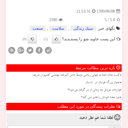
1399/06/08
21:53:31
2590
/ 5
5.0
تگهای خبر:
سبك زندگی
,
سلامت
,
صنعت
این پست جاوید شو را پسندیدید؟
(0)
(1)
تازه ترین مطالب مرتبط
کسب مدال اتحادیه جهانی ریاضی توسط دانش آموخته مهندسی کامپیوتر شریف
تحول بزرگ فوتبال در ۵۰ سال
واردات موبایل چه زمانی از سر گرفته می شود؟
چرا معده خودش را هضم نمی کند؟
نظرات بینندگان در مورد این مطلب
لطفا شما هم
نظر دهید