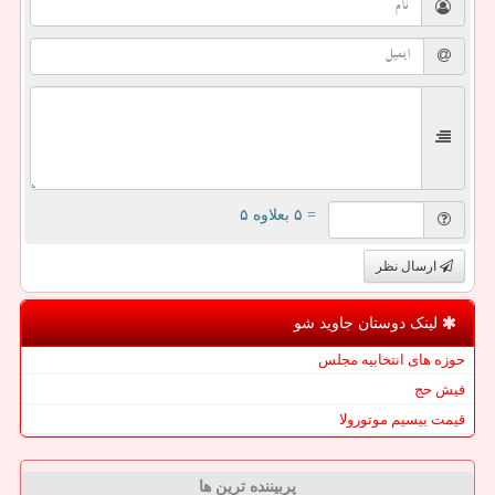
= ۵ بعلاوه ۵
ارسال نظر
لینک دوستان جاوید شو
حوزه های انتخابیه مجلس
فیش حج
قیمت بیسیم موتورولا
پربیننده ترین ها