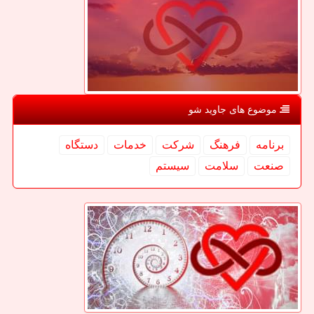
موضوع های جاوید شو
برنامه
فرهنگ
شركت
خدمات
دستگاه
صنعت
سلامت
سیستم