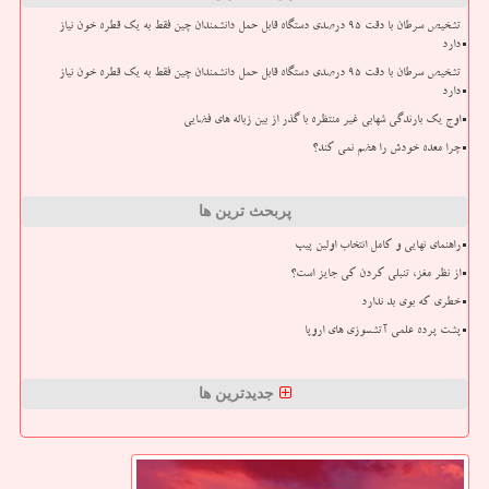
تشخیص سرطان با دقت ۹۵ درصدی دستگاه قابل حمل دانشمندان چین فقط به یک قطره خون نیاز
دارد
تشخیص سرطان با دقت ۹۵ درصدی دستگاه قابل حمل دانشمندان چین فقط به یک قطره خون نیاز
دارد
اوج یک بارندگی شهابی غیر منتظره با گذر از بین زباله های فضایی
چرا معده خودش را هضم نمی کند؟
پربحث ترین ها
راهنمای نهایی و کامل انتخاب اولین پیپ
از نظر مغز، تنبلی کردن کی جایز است؟
خطری که بوی بد ندارد
پشت پرده علمی آتشسوزی های اروپا
جدیدترین ها