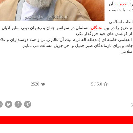
رد.
خدمات
آن
ات با حقیقت
اطات اسلامی
 عزیز را در بین
نخبگان
مسلمان در سراسر جهان و رهبران دینی سایر ادیان ب
 از کوشش های خود فروگذار نکرد.
لعظمی خامنه ای (مدظله العالی)، بیت آن عالم ربانی و همه دوستداران و علاق
جات و برای بازماندگان صبر جمیل و اجر جزیل مسألت می نمایم.
اسلامی
2520
/ 5
5.0