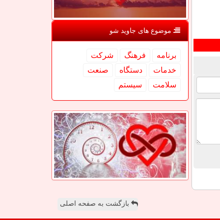
موضوع های جاوید شو
برنامه
فرهنگ
شركت
خدمات
دستگاه
صنعت
سلامت
سیستم
بازگشت به صفحه اصلی