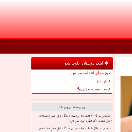
لینک دوستان جاوید شو
حوزه های انتخابیه مجلس
فیش حج
قیمت بیسیم موتورولا
پربیننده ترین ها
تشخیص سرطان با دقت ۹۵ درصدی دستگاه قابل حمل دانشمندان
چین فقط به یک قطره خون نیاز دارد
تشخیص سرطان با دقت ۹۵ درصدی دستگاه قابل حمل دانشمندان