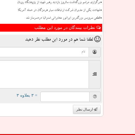
برگزاری مراسم بزرگداشت سالروز بازدید رهبر شهید از پژوهشگاه رویان
شهادت یکی از مدیران شرکت ارتباطات سیار هرمزگان در حمله آمریکا
قطعی سرویس بزرگترین اپراتور مخابراتی استرالیا دردسرساز شد
نظرات بینندگان در مورد این مطلب
لطفا شما هم
در مورد این مطلب
نظر دهید
= ۳ بعلاوه ۳
ارسال نظر