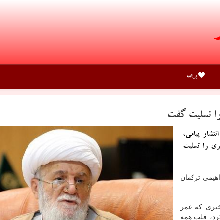
برنامه
را تسلیت گفت
تشار پیامی،
ی را تسلیت
اهیمی ترکمان
خیری که عمر
د، قلب همه