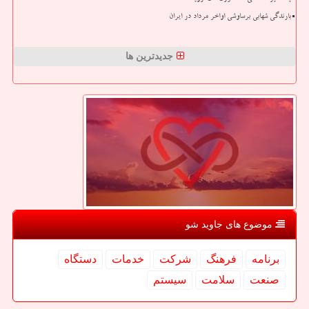
بارندگی شهابی برساوشی اواخر مرداد در ایران
جدیدترین ها
موضوع های جاوید شو
برنامه
فرهنگ
شركت
خدمات
دستگاه
صنعت
سلامت
سیستم