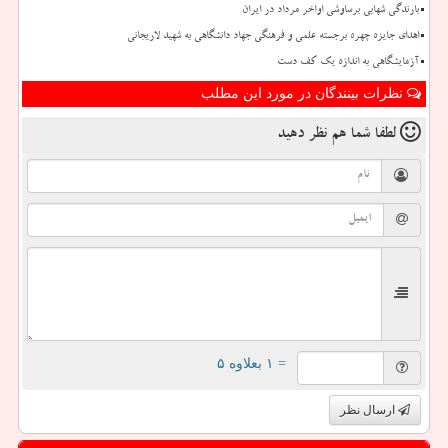
بارندگی شهابی برساوشی اواخر مرداد در ایران
اهدای جایزه چهره برجسته علمی و فرهنگی جهاد دانشگاهی به شهید لاریجانی
آزمایشگاهی به اندازه یک کف دست
نظرات بینندگان در مورد این مطلب
لطفا شما هم
نظر دهید
= ۱ بعلاوه ۵
ارسال نظر