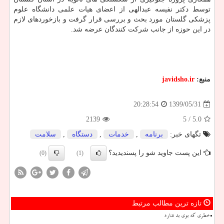
توسط دکتر نفیسه عبدالهی از اعضای هیات علمی دانشگاه علوم
پزشکی گلستان مورد بحث و بررسی قرار گرفت و بازخوردهای لازم
در این حوزه از جانب شرکت کنندگان عرضه شد.
منبع:
javidsho.ir
1399/05/31
20:28:54
2139
/ 5
5.0
تگهای خبر:
برنامه
,
خدمات
,
دستگاه
,
سلامت
این پست جاوید شو را پسندیدید؟
(0)
(1)
تازه ترین مطالب مرتبط
خطری که بوی بد ندارد