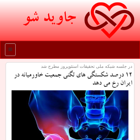
جاوید شو
منو
در جلسه شبكه ملی تحقیقات استئوپروز مطرح شد
۱۲ درصد شكستگی های لگنی جمعیت خاورمیانه در
ایران رخ می دهد