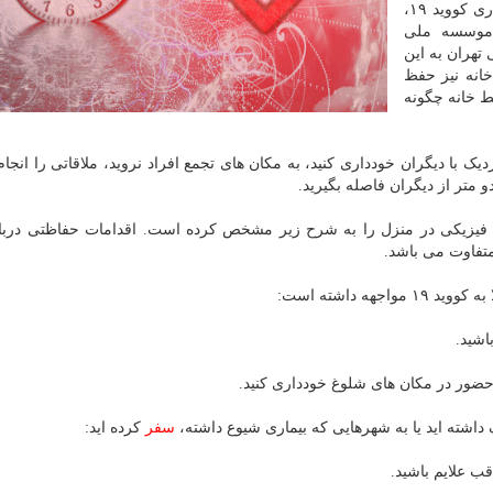
شده در خیلی از کشورها جهت کنترل و کاهش شیوع بیماری کووید ۱۹،
 موسسه ملی
تهران به این
خانه نیز حفظ
ط خانه چگونه
ک با دیگران خودداری کنید، به مکان های تجمع افراد نروید، ملاقاتی را انجام 
 متر از دیگران فاصله بگیرید.
 فیزیکی در منزل را به شرح زیر مشخص کرده است. اقدامات حفاظتی درب
متفاوت می باشد.
ه داشته است:
اشید.
 حضور در مکان های شلوغ خودداری کنید.
 داشته اید یا به شهرهایی که بیماری شیوع داشته،
سفر
کرده اید:
ب علایم باشید.