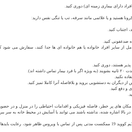
راد دارای بیماری زمینه ای) دوری کنید.
 اجتناب کنید.
ه ضدعفونی کنید.
مل از سایر افراد خانواده یا هم خانواده ای ها جدا کنند، سفارش می شود 
پذیر هستند، دوری کنید.
ه اند).
ده نکنید.
ز دیگران به دستشویی بروید و بلافاصله آنرا کاملا تمیز کنید.
 و دفع کنید.
د.
 و مکان های پر خطر، فاصله فیزیکی و اقدامات احتیاطی را در منزل و در حضور 
در بالا اشاره شده، نداشته باشند می توانند با آسایش در محیط خانه به سر ببرن
اما باید این نکته را در نظر داشت که با توجه به این که علایم کووید 19 ممکنست مدتی پس از تماس با ویروس ظاهر شود، رعایت ب