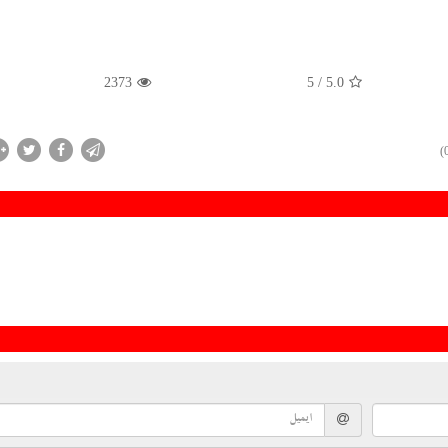
2373
/ 5
5.0