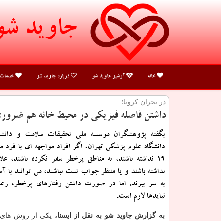
جاوید شو
خانه
آرشیو جاوید شو
درباره جاوید شو
خدمات
در بحران كرونا؛
داشتن فاصله فیزیكی در محیط خانه هم ضرو
بگفته پژوهشگران موسسه ملی تحقیقات سلامت و دانش
دانشگاه علوم پزشكی تهران، اگر افراد مواجهه ای با فرد مب
19 نداشته باشند، به مناطق پرخطر سفر نكرده باشند، علا
نداشته باشند و یا منتظر جواب تست نباشند، می توانند با آ
به سر ببرند. اما در صورت داشتن رفتارهای پرخطر، رعا
نبایدها لازم است.
به گزارش جاوید شو به نقل از ایسنا،
یکی از روش های ب