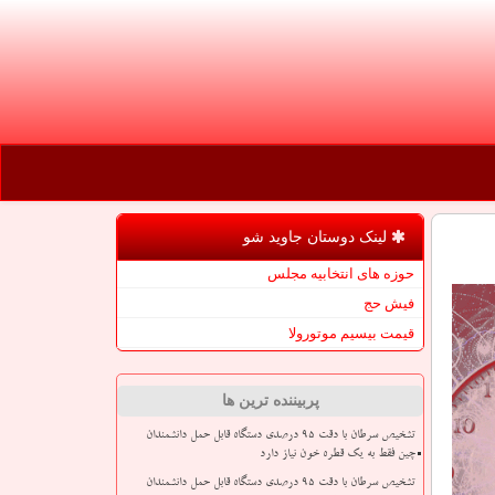
لینک دوستان جاوید شو
حوزه های انتخابیه مجلس
فیش حج
قیمت بیسیم موتورولا
پربیننده ترین ها
تشخیص سرطان با دقت ۹۵ درصدی دستگاه قابل حمل دانشمندان
چین فقط به یک قطره خون نیاز دارد
تشخیص سرطان با دقت ۹۵ درصدی دستگاه قابل حمل دانشمندان