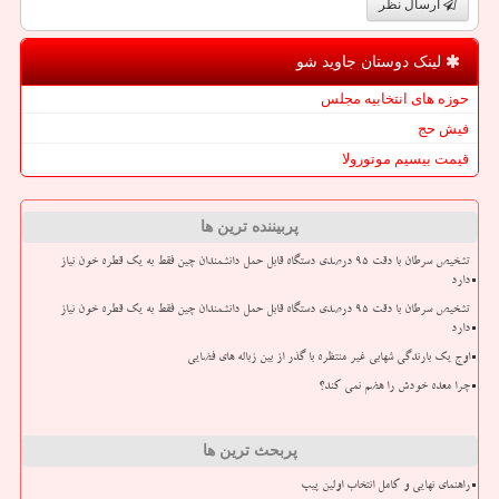
ارسال نظر
لینک دوستان جاوید شو
حوزه های انتخابیه مجلس
فیش حج
قیمت بیسیم موتورولا
پربیننده ترین ها
تشخیص سرطان با دقت ۹۵ درصدی دستگاه قابل حمل دانشمندان چین فقط به یک قطره خون نیاز
دارد
تشخیص سرطان با دقت ۹۵ درصدی دستگاه قابل حمل دانشمندان چین فقط به یک قطره خون نیاز
دارد
اوج یک بارندگی شهابی غیر منتظره با گذر از بین زباله های فضایی
چرا معده خودش را هضم نمی کند؟
پربحث ترین ها
راهنمای نهایی و کامل انتخاب اولین پیپ