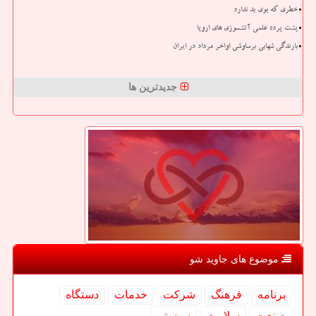
خطری که بوی بد ندارد
پشت پرده علمی آتشسوزی های اروپا
بارندگی شهابی برساوشی اواخر مرداد در ایران
جدیدترین ها
موضوع های جاوید شو
برنامه
فرهنگ
شركت
خدمات
دستگاه
صنعت
سلامت
سیستم