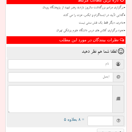
تازه ترین مطالب مرتبط
برگزاری مراسم بزرگداشت سالروز بازدید رهبر شهید از پژوهشگاه رویان
گدایی تأیید در اینستاگرام و ایکس، عزت را می کشد
مادری، دیگر فقط یک نقش سنتی نیست
نحوه برگزاری کلاس های درس دانشگاه علوم پزشکی تهران
نظرات بینندگان در مورد این مطلب
لطفا شما هم
نظر دهید
= ۸ بعلاوه ۵