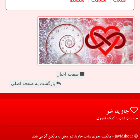
صفحه اخبار
بازگشت به صفحه اصلی
جاوید شو
جاویدان شدن با کمک فناوری
javidsho.ir - مالکیت معنوی سایت جاوید شو متعلق به مالکین آن می باشد