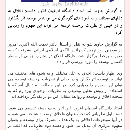
به گزارش جاوید شو استاد دانشگاه اصفهان اظهار داشت: اخلاق به
دلیلهای مختلف و به شیوه های گوناگون می تواند بر توسعه اثر بگذارد
و در خیلی از نظریات برجسته توسعه می توان این مفهوم را ردیابی
كرد.
به گزارش جاوید شو به نقل از ایسنا
، دکتر نعمت الله اکبری امروز
در سومین روز نهمین کنفرانس الگوی اسلامی ایرانی پیشرفت که به
صورت برخط برگزار شد، جایگاه اخلاق در تجارب جهانی از منظر
گفتمان توسعه را مورد بررسی قرار داد.
وی اظهار داشت: اخلاق به علل مختلف و به شیوه های مختلف می
تواند بر توسعه اثر بگذارد و در خیلی از نظریات برجسته توسعه می
توان این مفهوم را ردیابی کرد. در این مطالعه به دنبال آنم که با
استفاده از روش تحلیل توصیفی به نظریات موجودی بپردازم که به
مبحث اخلاق و توسعه و روابط متقابل این دو بر یکدیگر پرداخته اند.
استاد دانشگاه اصفهان افزود: این آثار به دو دسته تقسیم می شود.
دسته اول نظریاتی که تحت عنوان «اخلاق توسعه» شناخته می شود و
در آنها موضوعات اخلاقی به یک هدف مشترک برای توسعه و بعنوان
مفهوم مرکزی آن تبدیل می شود و دسته دوم نظریاتی که اغلب در