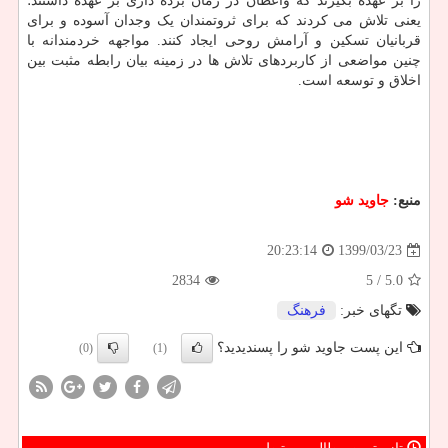
را بر عهده بگیرند که واعظان در زمان برده داری بر عهده داشتند؛
یعنی تلاش می کردند که برای ثروتمندان یک وجدان آسوده و برای
قربانیان تسکین و آرامش روحی ایجاد کنند. مواجهه خردمندانه با
چنین مواضعی از کاربردهای تلاش ها در زمینه بیان رابطه مثبت بین
اخلاق و توسعه است.
منبع:
جاوید شو
1399/03/23
20:23:14
2834
/ 5
5.0
تگهای خبر:
فرهنگ
این پست جاوید شو را پسندیدید؟
(0)
(1)