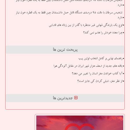
تشخیص سرطان با دقت ۹۵ درصدی دستگاه قابل حمل دانشمندان چین فقط به یک قطره خون نیاز
دارد
تشخیص سرطان با دقت ۹۵ درصدی دستگاه قابل حمل دانشمندان چین فقط به یک قطره خون نیاز
دارد
اوج یک بارندگی شهابی غیر منتظره با گذر از بین زباله های فضایی
چرا معده خودش را هضم نمی کند؟
پربحث ترین ها
راهنمای نهایی و کامل انتخاب اولین پیپ
یافته های جدید از ضعف هزار شهر ایران در مقابل آلودگی هوا
آیا کتاب خواندن مغز انسان را تغییر می دهد؟
از نظر مغز، تنبلی کردن کی جایز است؟
جدیدترین ها