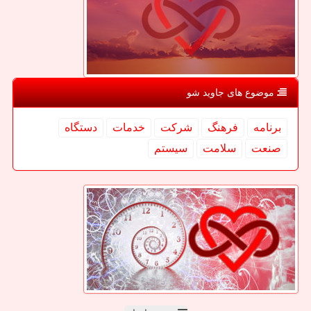
موضوع های جاوید شو
برنامه
فرهنگ
شركت
خدمات
دستگاه
صنعت
سلامت
سیستم