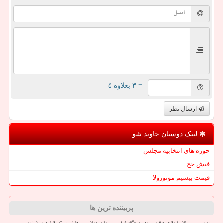
= ۳ بعلاوه ۵
ارسال نظر
لینک دوستان جاوید شو
حوزه های انتخابیه مجلس
فیش حج
قیمت بیسیم موتورولا
پربیننده ترین ها