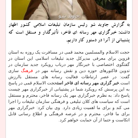
به گزارش جاوید شو رئیس سازمان تبلیغات اسلامی كشور اظهار
داشت: خبرگزاری مهر رسانه ای فاخر، تأثیرگذار و مستقل است كه
پشتیبانی از آنرا در دستور كار داریم.
حجت الاسلام والمسلمین محمد قمی در مسافرت یک روزه به استان
قزوین برای معرفی مدیرکل جدید تبلیغات اسلامی این استان در
گفتگوی اختصاصی با خبرنگار مهر درباب رویکرد جدید سازمان در
تدوین فاکتورهای حوزه دین و نقش رسانه مهر در
فرهنگ
سازی
گفت: در عصر ارتباطات فعالیت رسانه های مستقل باارزش
است.
خبر گزاری مهر رسانه ای فاخر است
حجت الاسلام قمی در پاسخ
به این پرسش که رویکرد شما در پشتیبانی از خبرگزاری مهر چیست
پاسخ داد: به نظرم خبرگزاری مهر یک رسانه فاخر، محترم و مستقل
است که سیاست های کلان تبلیغی و فرهنگی سازمان تبلیغات را اجرا
می کند و برای ما اهمیت زیادی دارد. وی بیان کرد: خبرگزاری مهر
برای ما فاخر، محترم و در عرصه فرهنگی و اطلاع رسانی قابل
اتکاست و حتما از آن حمایت خواهم کرد.