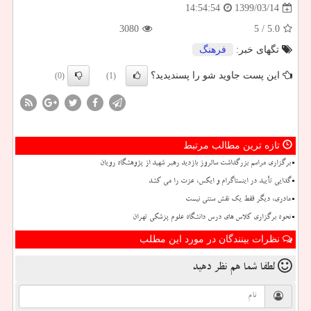
1399/03/14
14:54:54
3080
/ 5
5.0
تگهای خبر:
فرهنگ
این پست جاوید شو را پسندیدید؟
(0)
(1)
تازه ترین مطالب مرتبط
برگزاری مراسم بزرگداشت سالروز بازدید رهبر شهید از پژوهشگاه رویان
گدایی تأیید در اینستاگرام و ایکس، عزت را می کشد
مادری، دیگر فقط یک نقش سنتی نیست
نحوه برگزاری کلاس های درس دانشگاه علوم پزشکی تهران
نظرات بینندگان در مورد این مطلب
لطفا شما هم
نظر دهید