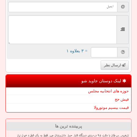
= ۳ بعلاوه ۱
ارسال نظر
لینک دوستان جاوید شو
حوزه های انتخابیه مجلس
فیش حج
قیمت بیسیم موتورولا
پربیننده ترین ها
تشخیص سرطان با دقت ۹۵ درصدی دستگاه قابل حمل دانشمندان چین فقط به یک قطره خون نیاز