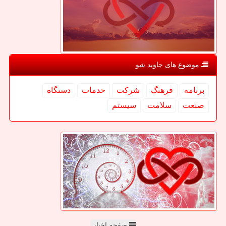
موضوع های جاوید شو
برنامه
فرهنگ
شركت
خدمات
دستگاه
صنعت
سلامت
سیستم
صفحه اخبار