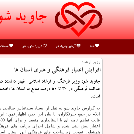
جاوید شو
خانه
آرشیو جاوید شو
درباره جاوید شو
خدمات
وزیر ارشاد:
افزایش اعتبار فرهنگی و هنری استان ها
جاوید شو: وزیر فرهنگ و ارشاد اسلامی اظهار داشت: د
عدالت فرهنگی در 30 تا 50 درصد منابع به استان
است.
به گزارش جاوید شو به نقل از ایسنا، سیدعباس صالحی در
ایلام در جمع خبرنگاران، با بیان این خبر، اظهار نمود: این
اعتبار پیش بینی شده و شامل اجرای برنامه های فرهن
همینطور تقویت زیرساخت های فرهنگی این استان ا