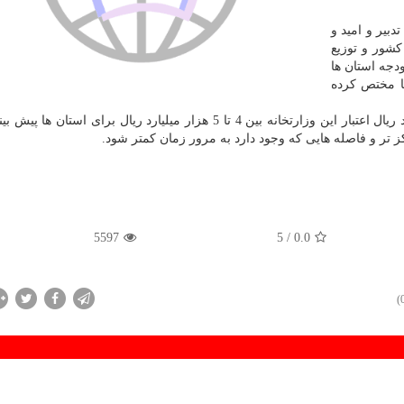
بیر و امید و
كشور و توزیع
ودجه استان ها
ا به استانها مختص كرده
صالحی با اشاره به اینكه امسال از مجموع 10 هزار میلیارد ریال اعتبار این وزارتخانه بین 4 تا 5 هزار میلیارد ریال برای
ركز تر و فاصله هایی كه وجود دارد به مرور زمان كمتر شود.
5597
/ 5
0.0