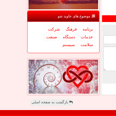
موضوع های جاوید شو
برنامه
فرهنگ
شركت
خدمات
دستگاه
صنعت
سلامت
سیستم
بازگشت به صفحه اصلی