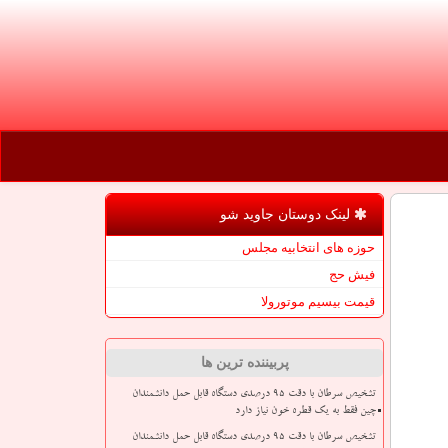
لینک دوستان جاوید شو
حوزه های انتخابیه مجلس
فیش حج
قیمت بیسیم موتورولا
پربیننده ترین ها
تشخیص سرطان با دقت ۹۵ درصدی دستگاه قابل حمل دانشمندان
چین فقط به یک قطره خون نیاز دارد
تشخیص سرطان با دقت ۹۵ درصدی دستگاه قابل حمل دانشمندان