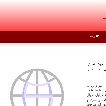
برنامه
ر جهت تحقق
 ها اختصاص داده شده
 بدو ورود به
 برنامه ها در
قالب تفاهم نامه ای با استانداری منعقد و برای آنها 400 میلیارد ریال
گی و هنری و
ست كه ساخت