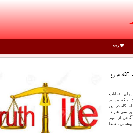
برنامه
ر آنكه دروغ
های انتخابات
بلكه بتوانند
ما گاه در این
قق نمی شوند.
آگاهی از امور
پوشالی، عمدا