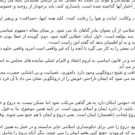
نمایندگان و موكد آن است كه كسانی كه بر كرسی نمایندگی تكیه می زنند
تیار آنها گذاشته شده است، پاسداری كنند، باید برخودار از روحیه و خصوص
 وكالت، امانت و تقوا را رعایت كنند». كلید همه اینها، «صداقت» و پرهیز از
لامی از آن بعنوان مادر گناهان یاد می شود. بر مبنای مقاله «مفهوم شناسی 
سه مؤلفه است: «اول اینكه: خطایی گفته شود. دوم: گوینده از خطا بودن جم
د و به او اطمینان بدهد كه گفته اش راست است».
 معتبر را به كار می گیرد تا آنچه را كه غیر واقعی است امری واقعی جلوه ده
و در قانون اساسی به لزوم اعتقاد و التزام عملی نماینده های مجلس به اسلا
 می آید.
اقت و تقبیح دروغگویی وجود دارد. دلخوری، عصبانیت و بی اعتنایی حضرت مح
ته می شود كه ایشان ناراحتی خویش را از دروغگویی نشان می داد تا آن فرد توب
كه «مؤمن امكان دارد به هر گناهی مرتكب شود اما ممكن نیست به دروغ و خ
باشد، از دایره ایمان و اسلام بیرون است. در تایید همین موضوع، بنا به قو
وغ مُجانب (ناهمساز) ایمان است. یعنی دروغ و ایمان با هم جمع نمی شوند. وق
، دروغ را حتی برای حكومتداری اسلامی جایز ندانستند و در عمل به همین اصل
است كه فرمودند: «هیچ كس طعم ایمان را نمی چشد، مگر آنكه دروغ را شامل