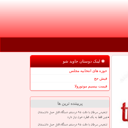
لینک دوستان جاوید شو
حوزه های انتخابیه مجلس
فیش حج
قیمت بیسیم موتورولا
پربیننده ترین ها
تشخیص سرطان با دقت ۹۵ درصدی دستگاه قابل حمل دانشمندان
چین فقط به یک قطره خون نیاز دارد
تشخیص سرطان با دقت ۹۵ درصدی دستگاه قابل حمل دانشمندان