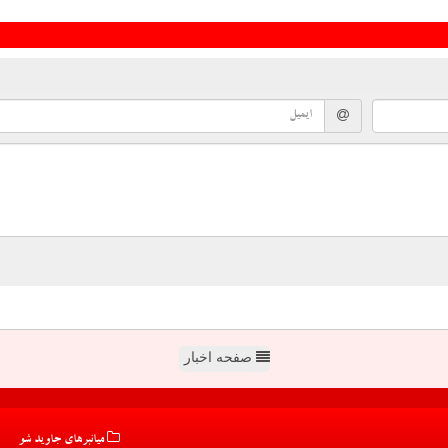
صفحه اخبار
میانبرهای جاوید شو