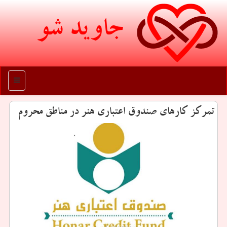
جاوید شو
منو
تمركز كارهای صندوق اعتباری هنر در مناطق محروم