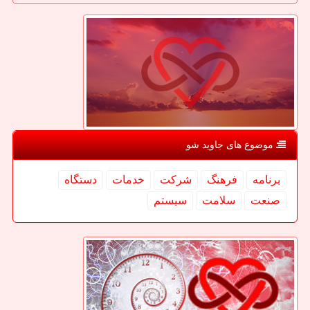
موضوع های جاوید شو
برنامه
فرهنگ
شركت
خدمات
دستگاه
صنعت
سلامت
سیستم