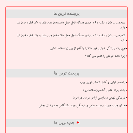
پربیننده ترین ها
تشخیص سرطان با دقت ۹۵ درصدی دستگاه قابل حمل دانشمندان چین فقط به یک قطره خون نیاز
دارد
تشخیص سرطان با دقت ۹۵ درصدی دستگاه قابل حمل دانشمندان چین فقط به یک قطره خون نیاز
دارد
اوج یک بارندگی شهابی غیر منتظره با گذر از بین زباله های فضایی
چرا معده خودش را هضم نمی کند؟
پربحث ترین ها
راهنمای نهایی و کامل انتخاب اولین پیپ
پشت پرده علمی آتشسوزی های اروپا
بارندگی شهابی برساوشی اواخر مرداد در ایران
اهدای جایزه چهره برجسته علمی و فرهنگی جهاد دانشگاهی به شهید لاریجانی
جدیدترین ها