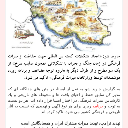
جاوید شو: «ایجاد تشكیلات كمیته بین المللی جهت حفاظت از میراث
فرهنگی در زمان جنگ و بحران با تشكیلاتی همچون صلیب سرخ» از
یك سو مطرح و از طرف دیگر به «لزوم توجه مضاعف و برنامه ریزی
هوشمندانه توسط وزارتخانه میراث فرهنگی» تاكید می شود.
به گزارش جاوید شو به نقل از ایسنا، در متن های جداگانه ای كه
مدیر كل سابق حفظ و احیای بافت ها و محوطه های تاریخی و یك
كارشناس میراث فرهنگی در اختیار ایسنا قرار داده اند، هر دو نسبت
به توجه و
برنامه
ریزی برای هر نوع آگهی و تهدیدی كه نسبت به آثار
تاریخی و فرهنگی كشور می شود، تاكید كرده اند.
تهدید ترامپ، تهدید میراث مشترك ایران و همسایگانش است