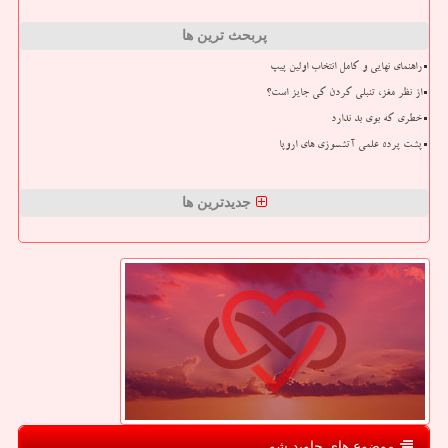
پربحث ترین ها
راهنمای نهایی و کامل انتخاب اولین پیپ
از نظر مغز، تنبلی کردن کی جایز است؟
خطری که بوی بد ندارد
پشت پرده علمی آتشسوزی های اروپا
جدیدترین ها
موضوع های جاوید شو