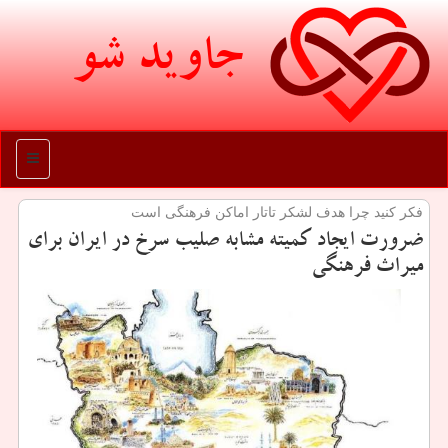
جاوید شو
منو
فكر كنید چرا هدف لشكر تاتار اماكن فرهنگی است
ضرورت ایجاد كمیته مشابه صلیب سرخ در ایران برای
میراث فرهنگی