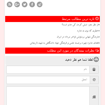
تازه ترین مطالب مرتبط
از نظر مغز، تنبلی کردن کی جایز است؟
خطری که بوی بد ندارد
بارندگی شهابی برساوشی اواخر مرداد در ایران
اهدای جایزه چهره برجسته علمی و فرهنگی جهاد دانشگاهی به شهید لاریجانی
نظرات بینندگان در مورد این مطلب
لطفا شما هم
نظر دهید