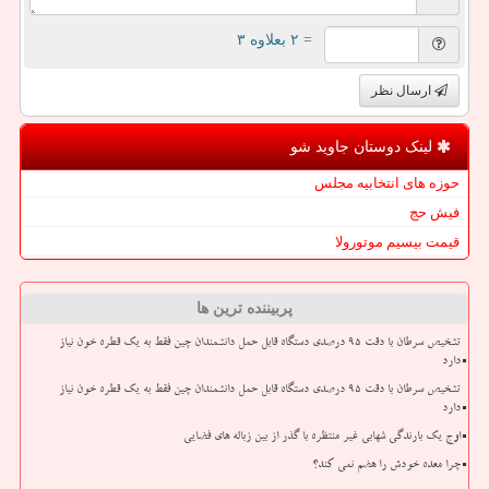
= ۲ بعلاوه ۳
ارسال نظر
لینک دوستان جاوید شو
حوزه های انتخابیه مجلس
فیش حج
قیمت بیسیم موتورولا
پربیننده ترین ها
تشخیص سرطان با دقت ۹۵ درصدی دستگاه قابل حمل دانشمندان چین فقط به یک قطره خون نیاز
دارد
تشخیص سرطان با دقت ۹۵ درصدی دستگاه قابل حمل دانشمندان چین فقط به یک قطره خون نیاز
دارد
اوج یک بارندگی شهابی غیر منتظره با گذر از بین زباله های فضایی
چرا معده خودش را هضم نمی کند؟