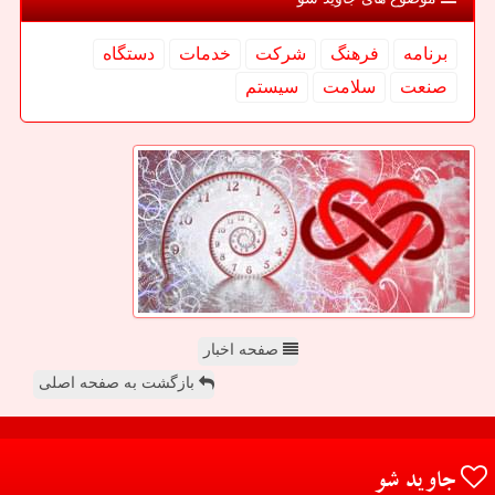
برنامه
فرهنگ
شركت
خدمات
دستگاه
صنعت
سلامت
سیستم
صفحه اخبار
بازگشت به صفحه اصلی
جاوید شو