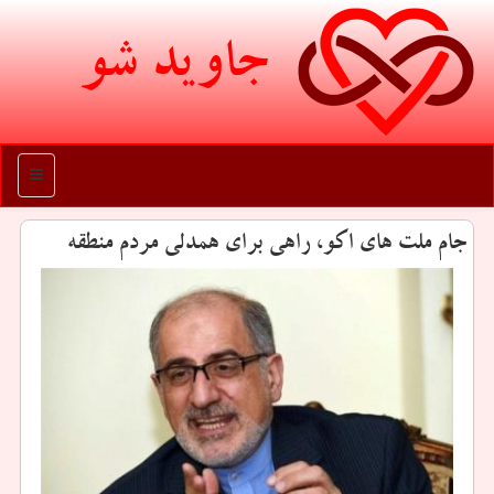
جاوید شو
منو
جام ملت های اكو، راهی برای همدلی مردم منطقه