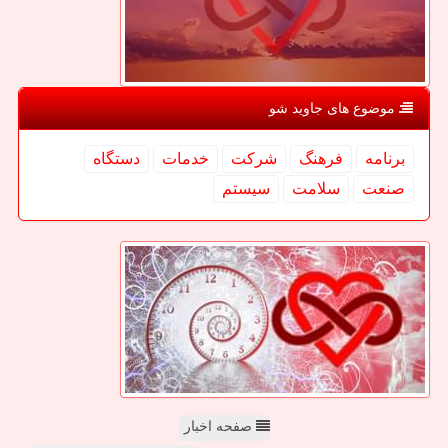
موضوع های جاوید شو
برنامه
فرهنگ
شركت
خدمات
دستگاه
صنعت
سلامت
سیستم
صفحه اخبار