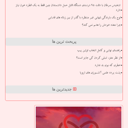
تشخیص سرطان با دقت ۹۵ درصدی دستگاه قابل حمل دانشمندان چین فقط به یک قطره خون نیاز
دارد
اوج یک بارندگی شهابی غیر منتظره با گذر از بین زباله های فضایی
چرا معده خودش را هضم نمی کند؟
پربحث ترین ها
راهنمای نهایی و کامل انتخاب اولین پیپ
از نظر مغز، تنبلی کردن کی جایز است؟
خطری که بوی بد ندارد
پشت پرده علمی آتشسوزی های اروپا
جدیدترین ها