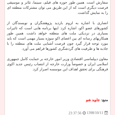
سفارش است. همین طور حوزه های فیلم، سینما، تئاتر و موسیقی
فرصت دیگری است كه از این طریق می توان مشتركات منطقه ای
را به نمایش گذاشت.
انصاری با اشاره به لزوم بازدید پژوهشگران و نویسندگان از
كشورهای عضو اكو، اشاره كرد: اینها برنامه هایی است كه تاثیرات
بسیاری در نزدیكی ملت های منطقه خواهد داشت. همین طور
همكاریهای رسانه ای بین اعضای اكو سوژه بسیار مهمی است كه باید
مورد توجه قرار گیرد چون فرصت آشنایی ملت های منطقه را با
جاذبه ها و ظرفیت های گردشگری كشورها فراهم می آورد.
معاون دیپلماسی اقتصادی وزیر امور خارجه بر حمایت كامل جمهوری
اسلامی ایران و خصوصاً وزارت خارجه از انتصاب رئیس جدید اكوی
فرهنگی برای تحقق اهداف این موسسه اصرار كرد.
منبع:
جاوید شو
1398/10/11
23:37:56