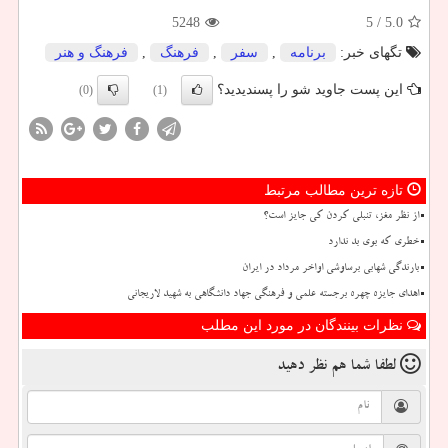
5248
/ 5
5.0
تگهای خبر:
برنامه
,
سفر
,
فرهنگ
,
فرهنگ و هنر
این پست جاوید شو را پسندیدید؟
(0)
(1)
تازه ترین مطالب مرتبط
از نظر مغز، تنبلی کردن کی جایز است؟
خطری که بوی بد ندارد
بارندگی شهابی برساوشی اواخر مرداد در ایران
اهدای جایزه چهره برجسته علمی و فرهنگی جهاد دانشگاهی به شهید لاریجانی
نظرات بینندگان در مورد این مطلب
لطفا شما هم
نظر دهید