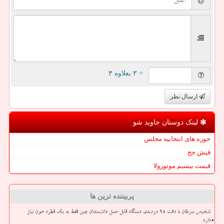
= ۳ بعلاوه ۳
ارسال نظر
لینک دوستان جاوید شو
حوزه های انتخابیه مجلس
فیش حج
قیمت بیسیم موتورولا
پربیننده ترین ها
تشخیص سرطان با دقت ۹۵ درصدی دستگاه قابل حمل دانشمندان چین فقط به یک قطره خون نیاز
دارد