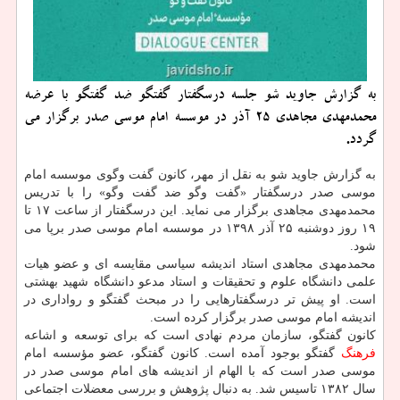
به گزارش جاوید شو جلسه درسگفتار گفتگو ضد گفتگو با عرضه
محمدمهدی مجاهدی ۲۵ آذر در موسسه امام موسی صدر برگزار می
گردد.
به گزارش جاوید شو به نقل از مهر، كانون گفت وگوی موسسه امام
موسی صدر درسگفتار «گفت وگو ضد گفت وگو» را با تدریس
محمدمهدی مجاهدی برگزار می نماید. این درسگفتار از ساعت ۱۷ تا
۱۹ روز دوشنبه ۲۵ آذر ۱۳۹۸ در موسسه امام موسی صدر برپا می
شود.
محمدمهدی مجاهدی استاد اندیشه سیاسی مقایسه ای و عضو هیات
علمی دانشگاه علوم و تحقیقات و استاد مدعو دانشگاه شهید بهشتی
است. او پیش تر درسگفتارهایی را در مبحث گفتگو و رواداری در
اندیشه امام موسی صدر برگزار كرده است.
كانون گفتگو، سازمان مردم نهادی است كه برای توسعه و اشاعه
فرهنگ
گفتگو بوجود آمده است. كانون گفتگو، عضو مؤسسه امام
موسی صدر است كه با الهام از اندیشه های امام موسی صدر در
سال ۱۳۸۲ تاسیس شد. به دنبال پژوهش و بررسی معضلات اجتماعی