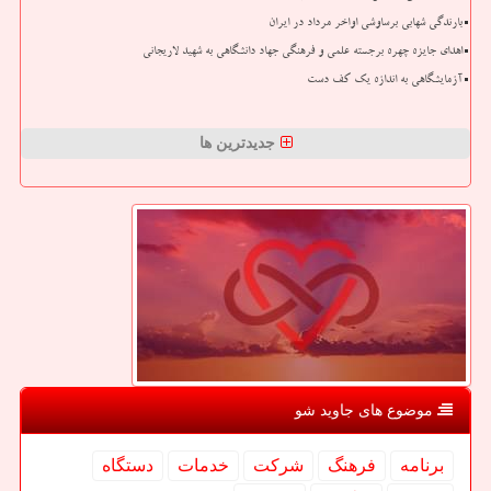
بارندگی شهابی برساوشی اواخر مرداد در ایران
اهدای جایزه چهره برجسته علمی و فرهنگی جهاد دانشگاهی به شهید لاریجانی
آزمایشگاهی به اندازه یک کف دست
جدیدترین ها
موضوع های جاوید شو
برنامه
فرهنگ
شركت
خدمات
دستگاه