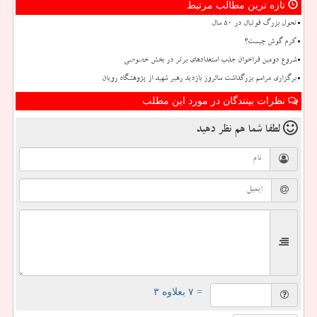
تازه ترین مطالب مرتبط
تحول بزرگ فوتبال در ۵۰ سال
کرم گوش چیست؟
شروع دومین فراخوان جذب استعدادهای برتر در بخش خصوصی
برگزاری مراسم بزرگداشت سالروز بازدید رهبر شهید از پژوهشگاه رویان
نظرات بینندگان در مورد این مطلب
لطفا شما هم
نظر دهید
= ۷ بعلاوه ۳