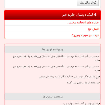
ارسال نظر
لینک دوستان جاوید شو
حوزه های انتخابیه مجلس
فیش حج
قیمت بیسیم موتورولا
پربیننده ترین ها
تشخیص سرطان با دقت ۹۵ درصدی دستگاه قابل حمل دانشمندان چین فقط به یک قطره خون نیاز
دارد
تشخیص سرطان با دقت ۹۵ درصدی دستگاه قابل حمل دانشمندان چین فقط به یک قطره خون نیاز
دارد
اوج یک بارندگی شهابی غیر منتظره با گذر از بین زباله های فضایی
چرا معده خودش را هضم نمی کند؟
پربحث ترین ها
راهنمای نهایی و کامل انتخاب اولین پیپ