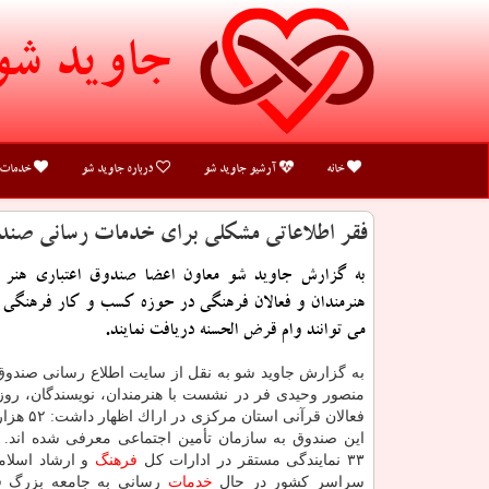
جاوید شو
خانه
آرشیو جاوید شو
درباره جاوید شو
خدمات
فقر اطلاعاتی مشكلی برای خدمات رسانی صندو
به گزارش جاوید شو معاون اعضا صندوق اعتباری هنر ا
هنرمندان و فعالان فرهنگی در حوزه كسب و كار فرهنگی 
می توانند وام قرض الحسنه دریافت نمایند.
به گزارش جاوید شو به نقل از سایت اطلاع رسانی صندوق 
منصور وحیدی فر در نشست با هنرمندان، نویسندگان، روزن
فعالان قرآنی است
این صندوق به سازمان تأمین اجتماعی معرفی شده اند. ا
۳۳ نمایندگی مستقر در ادارات كل
فرهنگ
و ارشاد اسلام
سراسر كشور در حال
خدمات
رسانی به جامعه بزرگ ف