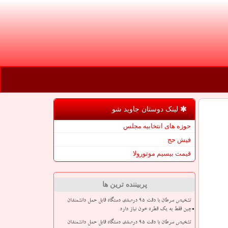
لینک دوستان جاوید شو
حوزه های انتخابیه مجلس
فیش حج
قیمت بیسیم موتورولا
پربیننده ترین ها
تشخیص سرطان با دقت ۹۵ درصدی دستگاه قابل حمل دانشمندان
چین فقط به یک قطره خون نیاز دارد
تشخیص سرطان با دقت ۹۵ درصدی دستگاه قابل حمل دانشمندان