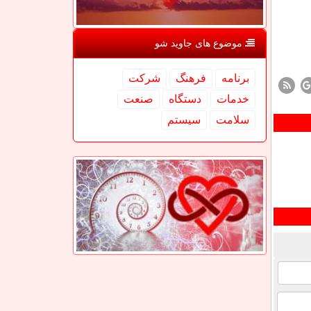
موضوع های جاوید شو
برنامه
فرهنگ
شركت
خدمات
دستگاه
صنعت
سلامت
سیستم