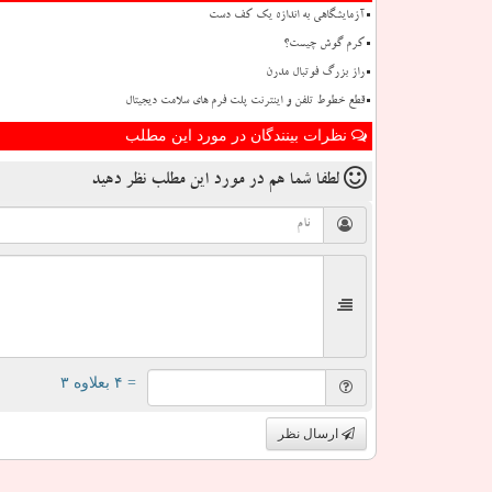
آزمایشگاهی به اندازه یک کف دست
کرم گوش چیست؟
راز بزرگ فوتبال مدرن
قطع خطوط تلفن و اینترنت پلت فرم های سلامت دیجیتال
نظرات بینندگان در مورد این مطلب
لطفا شما هم
در مورد این مطلب
نظر دهید
= ۴ بعلاوه ۳
ارسال نظر