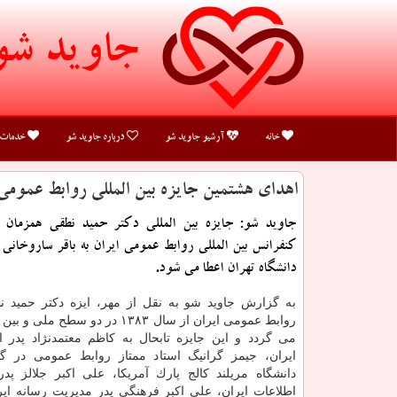
جاوید شو
خانه
آرشیو جاوید شو
درباره جاوید شو
خدمات
اهدای هشتمین جایزه بین المللی روابط عمومی 
جاوید شو: جایزه بین المللی دكتر حمید نطقی همزمان ب
كنفرانس بین المللی روابط عمومی ایران به باقر ساروخانی 
دانشگاه تهران اعطا می شود.
به گزارش جاوید شو به نقل از مهر، ایزه دكتر حمید نط
روابط عمومی ایران از سال ۱۳۸۳ در دو سطح 
می گردد و این جایزه تابحال به كاظم معتمدنژاد پدر ا
ایران، جیمز گرانیگ استاد ممتاز روابط عمومی در گر
دانشگاه مریلند كالج پارك آمریكا، علی اكبر جلالز پد
اطلاعات ایران، علی اكبر فرهنگی پدر مدیریت رسانه ای