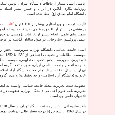
عاملی استاد ممتاز ارتباطات دانشگاه تهران، یونس شكرخو
روزنامه نگاری آنلاین در ایران و حسن بشیر استاد ممت
دانشگاه امام صادق (ع) اعطا شده است.
تالیف، ترجمه و ویراستاری بیشتر از 160 عنوان
كتاب
پژوهشی
سمینارهای علمی، انجام بیشت
علمی پروفسور ساروخانی در طول سالیان گذشته در عرصه
تهران در سال 1380، استاد تمام وقت دانش
خانواده (دانشگاه آزاد اسلامی- واحد تحقیقات) و مدیر 
عضویت هیئت تحریریه مجله جامعه شناسی وابسته به انجمن
تلاشهای علمی وی است.
در سال 1968 از سوربن (با درجه بسیار عالی) دریافت نمودند.