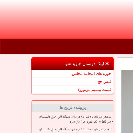
لینک دوستان جاوید شو
حوزه های انتخابیه مجلس
فیش حج
قیمت بیسیم موتورولا
پربیننده ترین ها
تشخیص سرطان با دقت ۹۵ درصدی دستگاه قابل حمل دانشمندان
چین فقط به یک قطره خون نیاز دارد
تشخیص سرطان با دقت ۹۵ درصدی دستگاه قابل حمل دانشمندان