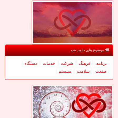
موضوع های جاوید شو
برنامه
فرهنگ
شركت
خدمات
دستگاه
صنعت
سلامت
سیستم