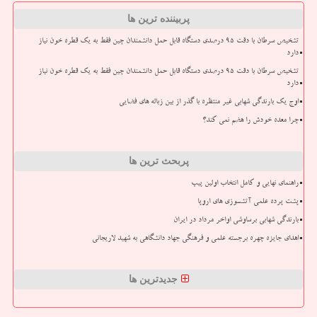
پربیننده ترین ها
تشخیص سرطان با دقت ۹۵ درصدی دستگاه قابل حمل دانشمندان چین فقط به یک قطره خون نیاز
دارد
تشخیص سرطان با دقت ۹۵ درصدی دستگاه قابل حمل دانشمندان چین فقط به یک قطره خون نیاز
دارد
اوج یک بارندگی شهابی غیر منتظره با گذر از بین زباله های فضایی
چرا معده خودش را هضم نمی کند؟
پربحث ترین ها
راهنمای نهایی و کامل انتخاب اولین پیپ
پشت پرده علمی آتشسوزی های اروپا
بارندگی شهابی برساوشی اواخر مرداد در ایران
اهدای جایزه چهره برجسته علمی و فرهنگی جهاد دانشگاهی به شهید لاریجانی
جدیدترین ها