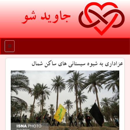
جاوید شو
منو
عزاداری به شیوه سیستانی های ساكن شمال