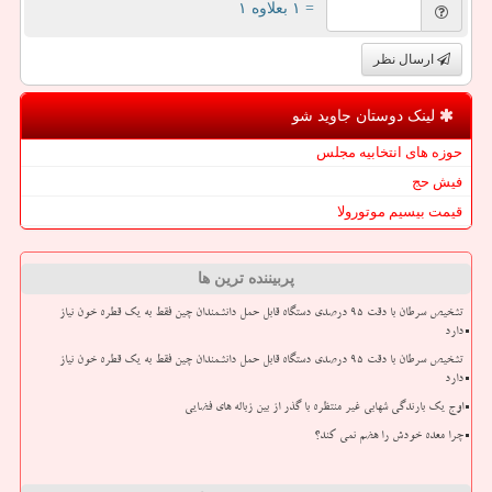
= ۱ بعلاوه ۱
ارسال نظر
لینک دوستان جاوید شو
حوزه های انتخابیه مجلس
فیش حج
قیمت بیسیم موتورولا
پربیننده ترین ها
تشخیص سرطان با دقت ۹۵ درصدی دستگاه قابل حمل دانشمندان چین فقط به یک قطره خون نیاز
دارد
تشخیص سرطان با دقت ۹۵ درصدی دستگاه قابل حمل دانشمندان چین فقط به یک قطره خون نیاز
دارد
اوج یک بارندگی شهابی غیر منتظره با گذر از بین زباله های فضایی
چرا معده خودش را هضم نمی کند؟