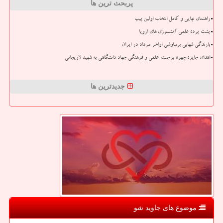
پربحث ترین ها
راهنمای نهایی و کامل انتخاب اولین پیپ
پشت پرده علمی آتشسوزی های اروپا
بارندگی شهابی برساوشی اواخر مرداد در ایران
اهدای جایزه چهره برجسته علمی و فرهنگی جهاد دانشگاهی به شهید لاریجانی
جدیدترین ها
موضوع های جاوید شو