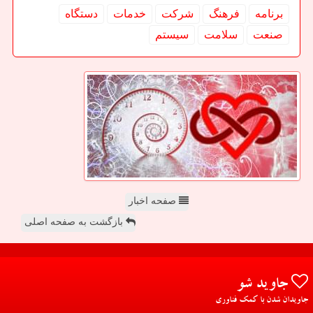
برنامه
فرهنگ
شركت
خدمات
دستگاه
صنعت
سلامت
سیستم
صفحه اخبار
بازگشت به صفحه اصلی
جاوید شو
جاویدان شدن با کمک فناوری