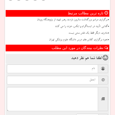
تازه ترین مطالب مرتبط
برگزاری مراسم بزرگداشت سالروز بازدید رهبر شهید از پژوهشگاه رویان
گدایی تأیید در اینستاگرام و ایکس، عزت را می کشد
مادری، دیگر فقط یک نقش سنتی نیست
نحوه برگزاری کلاس های درس دانشگاه علوم پزشکی تهران
نظرات بینندگان در مورد این مطلب
لطفا شما هم
نظر دهید