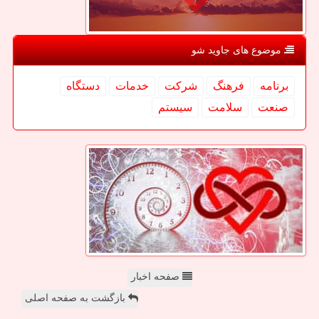
موضوع های جاوید شو
برنامه
فرهنگ
شركت
خدمات
دستگاه
صنعت
سلامت
سیستم
صفحه اخبار
بازگشت به صفحه اصلی