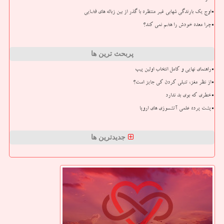
اوج یک بارندگی شهابی غیر منتظره با گذر از بین زباله های فضایی
چرا معده خودش را هضم نمی کند؟
پربحث ترین ها
راهنمای نهایی و کامل انتخاب اولین پیپ
از نظر مغز، تنبلی کردن کی جایز است؟
خطری که بوی بد ندارد
پشت پرده علمی آتشسوزی های اروپا
جدیدترین ها