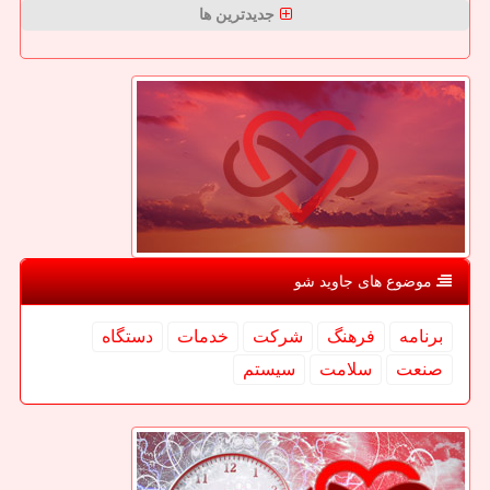
جدیدترین ها
موضوع های جاوید شو
برنامه
فرهنگ
شركت
خدمات
دستگاه
صنعت
سلامت
سیستم