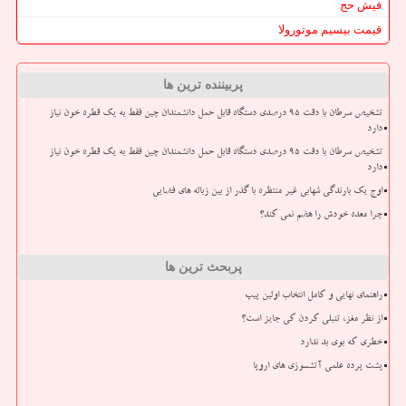
فیش حج
قیمت بیسیم موتورولا
پربیننده ترین ها
تشخیص سرطان با دقت ۹۵ درصدی دستگاه قابل حمل دانشمندان چین فقط به یک قطره خون نیاز
دارد
تشخیص سرطان با دقت ۹۵ درصدی دستگاه قابل حمل دانشمندان چین فقط به یک قطره خون نیاز
دارد
اوج یک بارندگی شهابی غیر منتظره با گذر از بین زباله های فضایی
چرا معده خودش را هضم نمی کند؟
پربحث ترین ها
راهنمای نهایی و کامل انتخاب اولین پیپ
از نظر مغز، تنبلی کردن کی جایز است؟
خطری که بوی بد ندارد
پشت پرده علمی آتشسوزی های اروپا