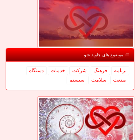
موضوع های جاوید شو
برنامه
فرهنگ
شركت
خدمات
دستگاه
صنعت
سلامت
سیستم