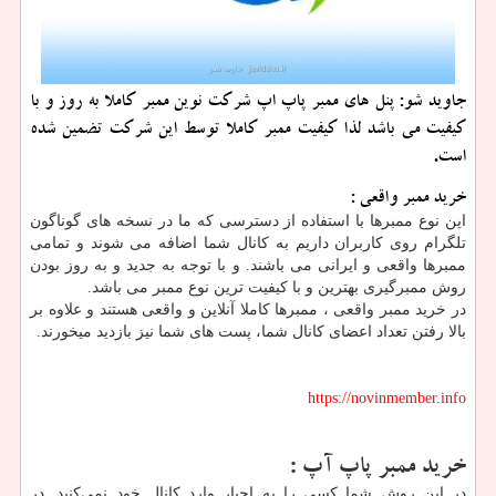
جاوید شو: پنل های ممبر پاپ اپ شركت نوین ممبر كاملا به روز و با
كیفیت می باشد لذا كیفیت ممبر كاملا توسط این شركت تضمین شده
است.
خرید ممبر واقعی :
این نوع ممبرها با استفاده از دسترسی که ما در نسخه های گوناگون
تلگرام روی کاربران داریم به کانال شما اضافه می شوند و تمامی
ممبرها واقعی و ایرانی می باشند. و با توجه به جدید و به روز بودن
روش ممبرگیری بهترین و با کیفیت ترین نوع ممبر می باشد.
در خرید ممبر واقعی ، ممبرها کاملا آنلاین و واقعی هستند و علاوه بر
بالا رفتن تعداد اعضای کانال شما، پست های شما نیز بازدید میخورند.
https://novinmember.info
خرید ممبر پاپ آپ :
در این روش شما کسی را به اجبار وارد کانال خود نمی‌کنید. در