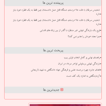
پربیننده ترین ها
تشخیص سرطان با دقت ۹۵ درصدی دستگاه قابل حمل دانشمندان چین فقط به یک قطره خون نیاز
دارد
تشخیص سرطان با دقت ۹۵ درصدی دستگاه قابل حمل دانشمندان چین فقط به یک قطره خون نیاز
دارد
اوج یک بارندگی شهابی غیر منتظره با گذر از بین زباله های فضایی
چرا معده خودش را هضم نمی کند؟
پربحث ترین ها
راهنمای نهایی و کامل انتخاب اولین پیپ
بارندگی شهابی برساوشی اواخر مرداد در ایران
اهدای جایزه چهره برجسته علمی و فرهنگی جهاد دانشگاهی به شهید لاریجانی
آزمایشگاهی به اندازه یک کف دست
جدیدترین ها