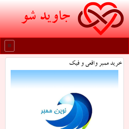
جاوید شو
منو
خرید ممبر واقعی و فیك