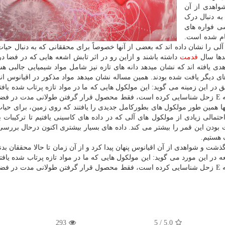
ن گذشت و شواهدی از آن
به دنبال درک
سی فواره های
ام شده است.
 آلی را نشان داده اند که بعضی از آنها خصوصاً برای محققانی که به دنبال حیا
صدها سال
قدمت
داشته باشند و ازاین رو در اثر تابش اشعه هایی که در فضا 
اهدی یافته اند که نشان میدهد دانه های تازه نیز شامل مواد شیمیایی جالبی هست
های دیگر یافت شده بودند. همین مساله نشان میدهد مواد مذکور در اقیانوس ا
ر این زمینه می گوید: این مولکول هایی که ما در مواد تازه پرتاب شده یافتی
می کنند که مولکول های آلی پیچیده ای که کاسینی در حلقه E زحل شناسایی کرده است، فقط محصول قرار گرفتن طولانی مدت در
نها همین طور مولکول های بطورکامل جدیدی را یافتند که روی زمین، برای حیا
مالی زیادی از مولکول های آلی که در داده های کاسینی یافتیم تا ترکیبات با
ودن این قمر را بیشتر می کند. داده های بسیار بیشتری اکنون درحال بررسی
 هستیم.
مای کاسینی در سال ۲۰۰۵، از کنار آن گذشت و شواهدی از آن اقیانوس پنهان پیدا کرد و از آن زمان تا حالا محققان
ه در این مورد می گوید: این مولکول هایی که ما در مواد تازه پرتاب شده یافتی
می کنند که مولکول های آلی پیچیده ای که کاسینی در حلقه E زحل شناسایی کرده است، فقط محصول قرار گرفتن طولانی مدت در
293
/ 5
5.0