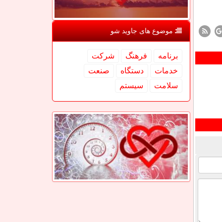
موضوع های جاوید شو
برنامه
فرهنگ
شركت
خدمات
دستگاه
صنعت
سلامت
سیستم