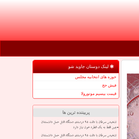
لینک دوستان جاوید شو
حوزه های انتخابیه مجلس
فیش حج
قیمت بیسیم موتورولا
پربیننده ترین ها
تشخیص سرطان با دقت ۹۵ درصدی دستگاه قابل حمل دانشمندان
چین فقط به یک قطره خون نیاز دارد
تشخیص سرطان با دقت ۹۵ درصدی دستگاه قابل حمل دانشمندان