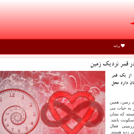
برنامه
ر قمر نزدیک زمین
 از یک قمر
ان دارد محل
ی زمین، همین
 به حیات می
ستند که نشان
سکونت باشد.
مینی فعال
 زده هستند.