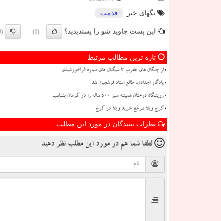
تگهای خبر:
قدمت
این پست جاوید شو را پسندیدید؟
(0)
(1)
تازه ترین مطالب مرتبط
از چنگال های عقرب تا سیگنال های سیاره فراخورشیدی
یادگار اجدادی، طالع استاد فرشچیان شد
رویشگاه درختان همیشه سبز ۵۰۰ ساله را در کرمان بشناسیم
کرج ویلا مرجع خرید ویلا در کرج
نظرات بینندگان در مورد این مطلب
لطفا شما هم
در مورد این مطلب
نظر دهید