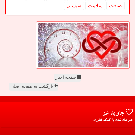
صنعت
سلامت
سیستم
صفحه اخبار
بازگشت به صفحه اصلی
جاوید شو
جاویدان شدن با کمک فناوری