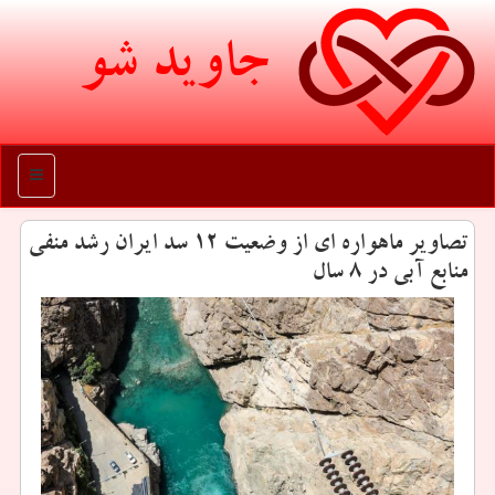
جاوید شو
منو
تصاویر ماهواره ای از وضعیت ۱۲ سد ایران رشد منفی
منابع آبی در ۸ سال