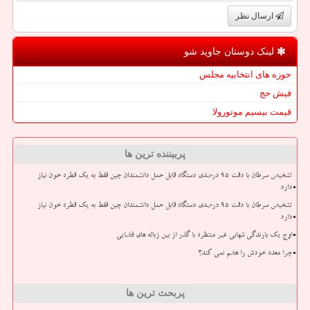
ارسال نظر
لینک دوستان جاوید شو
حوزه های انتخابیه مجلس
فیش حج
قیمت بیسیم موتورولا
پربیننده ترین ها
تشخیص سرطان با دقت ۹۵ درصدی دستگاه قابل حمل دانشمندان چین فقط به یک قطره خون نیاز
دارد
تشخیص سرطان با دقت ۹۵ درصدی دستگاه قابل حمل دانشمندان چین فقط به یک قطره خون نیاز
دارد
اوج یک بارندگی شهابی غیر منتظره با گذر از بین زباله های فضایی
چرا معده خودش را هضم نمی کند؟
پربحث ترین ها