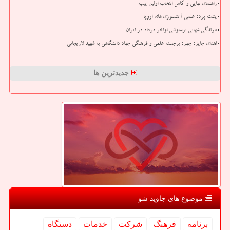
راهنمای نهایی و کامل انتخاب اولین پیپ
پشت پرده علمی آتشسوزی های اروپا
بارندگی شهابی برساوشی اواخر مرداد در ایران
اهدای جایزه چهره برجسته علمی و فرهنگی جهاد دانشگاهی به شهید لاریجانی
جدیدترین ها
موضوع های جاوید شو
برنامه
فرهنگ
شركت
خدمات
دستگاه