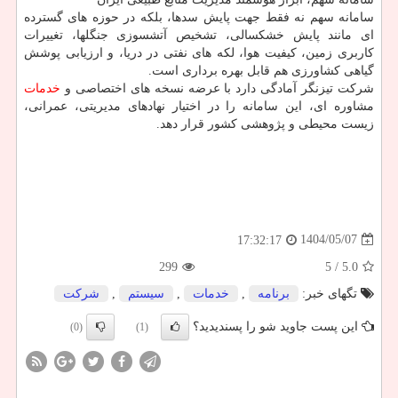
سامانه سهم نه فقط جهت پایش سدها، بلکه در حوزه های گسترده
ای مانند پایش خشکسالی، تشخیص آتشسوزی جنگلها، تغییرات
کاربری زمین، کیفیت هوا، لکه های نفتی در دریا، و ارزیابی پوشش
گیاهی کشاورزی هم قابل بهره برداری است.
شرکت تیزنگر آمادگی دارد با عرضه نسخه های اختصاصی و
خدمات
مشاوره ای، این سامانه را در اختیار نهادهای مدیریتی، عمرانی،
زیست محیطی و پژوهشی کشور قرار دهد.
1404/05/07
17:32:17
299
/ 5
5.0
تگهای خبر:
برنامه
,
خدمات
,
سیستم
,
شركت
این پست جاوید شو را پسندیدید؟
(0)
(1)