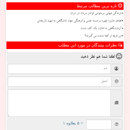
تازه ترین مطالب مرتبط
بارندگی شهابی برساوشی اواخر مرداد در ایران
اهدای جایزه چهره برجسته علمی و فرهنگی جهاد دانشگاهی به شهید لاریجانی
آزمایشگاهی به اندازه یک کف دست
این فرها از کجا نشئت می گیرند؟
نظرات بینندگان در مورد این مطلب
لطفا شما هم
نظر دهید
= ۵ بعلاوه ۱