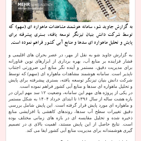
به گزارش جاوید شو، سامانه هوشمند مشاهدات ماهواره ای (سهم) که
توسط شرکت دانش بنیان تیزنگر توسعه یافته، بستری پیشرفته برای
پایش و تحلیل ماهواره ای سدها و منابع آبی کشور فراهم نموده است.
به گزارش جاوید شو به نقل از مهر، در عصر بحران های اقلیمی و
فشار فزاینده بر منابع آب، بهره برداری از ابزارهای نوین فناورانه
برای مدیریت دقیق، مستمر و آینده نگر منابع آبی ضرورتی اجتناب
ناپذیر است. سامانه هوشمند مشاهدات ماهواره ای (سهم) که توسط
شرکت دانش بنیان تیزنگر توسعه یافته، بستری پیشرفته برای پایش
و تحلیل ماهواره ای سدها و منابع آبی کشور فراهم نموده است.
در یکی از پروژه های مهم این سامانه، وضعیت ۱۲ سد مهم ایران در
بازه هشت ساله از سال ۱۳۹۶ تا ابتدای خرداد ۱۴۰۴ به شکل مستمر
و ماهواره ای مورد پایش قرار گرفته است. این پایش شامل بررسی
دقیق تغییرات سطح آب سدها، روندهای کاهشی یا افزایشی منابع
ذخیره شده و تحلیل مقایسه ای در بازه های زمانی مختلف بوده
است. نتایج حاصل از این پایش مستند، اهمیت بالای ی در تصمیم
گیری هوشمندانه برای مدیریت منابع آبی کشور ایفا می کند.