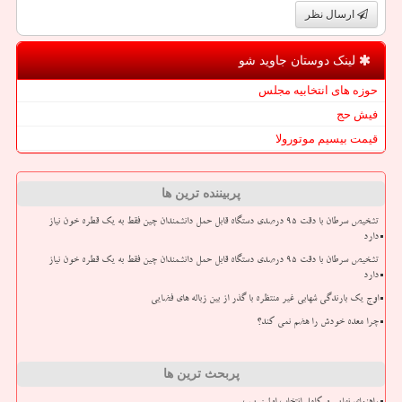
ارسال نظر
لینک دوستان جاوید شو
حوزه های انتخابیه مجلس
فیش حج
قیمت بیسیم موتورولا
پربیننده ترین ها
تشخیص سرطان با دقت ۹۵ درصدی دستگاه قابل حمل دانشمندان چین فقط به یک قطره خون نیاز
دارد
تشخیص سرطان با دقت ۹۵ درصدی دستگاه قابل حمل دانشمندان چین فقط به یک قطره خون نیاز
دارد
اوج یک بارندگی شهابی غیر منتظره با گذر از بین زباله های فضایی
چرا معده خودش را هضم نمی کند؟
پربحث ترین ها