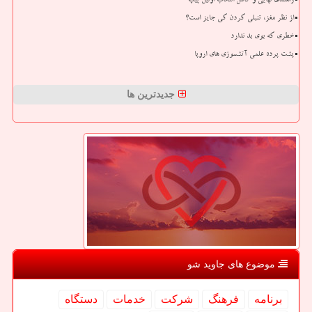
راهنمای نهایی و کامل انتخاب اولین پیپ
از نظر مغز، تنبلی کردن کی جایز است؟
خطری که بوی بد ندارد
پشت پرده علمی آتشسوزی های اروپا
جدیدترین ها
موضوع های جاوید شو
برنامه
فرهنگ
شركت
خدمات
دستگاه