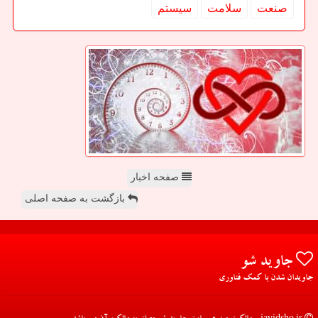
صنعت
سلامت
سیستم
صفحه اخبار
بازگشت به صفحه اصلی
جاوید شو
جاویدان شدن با کمک فناوری