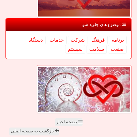
موضوع های جاوید شو
برنامه
فرهنگ
شركت
خدمات
دستگاه
صنعت
سلامت
سیستم
صفحه اخبار
بازگشت به صفحه اصلی