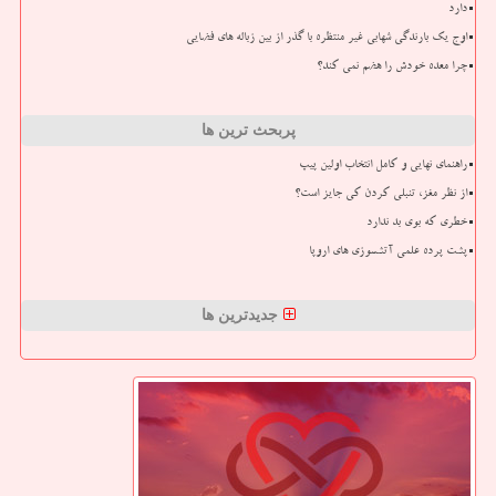
دارد
اوج یک بارندگی شهابی غیر منتظره با گذر از بین زباله های فضایی
چرا معده خودش را هضم نمی کند؟
پربحث ترین ها
راهنمای نهایی و کامل انتخاب اولین پیپ
از نظر مغز، تنبلی کردن کی جایز است؟
خطری که بوی بد ندارد
پشت پرده علمی آتشسوزی های اروپا
جدیدترین ها