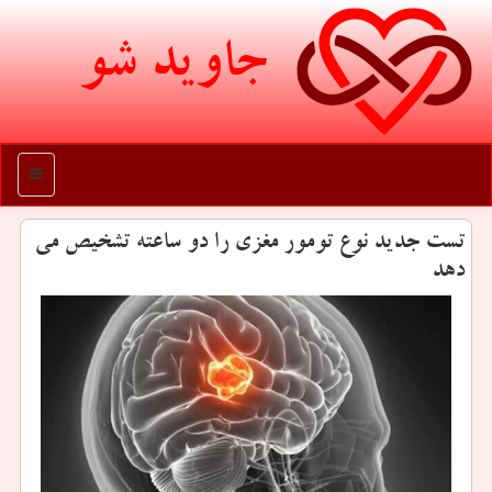
جاوید شو
منو
تست جدید نوع تومور مغزی را دو ساعته تشخیص می
دهد