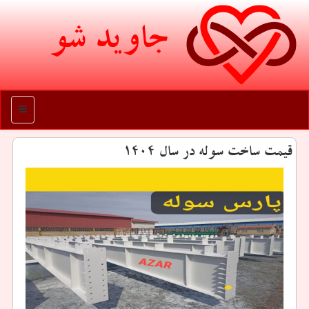
جاوید شو
منو
قیمت ساخت سوله در سال 1404