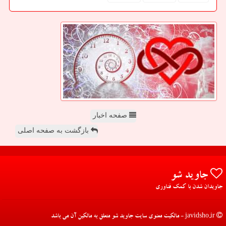
صفحه اخبار
بازگشت به صفحه اصلی
جاوید شو
جاویدان شدن با کمک فناوری
javidsho.ir - مالکیت معنوی سایت جاوید شو متعلق به مالکین آن می باشد