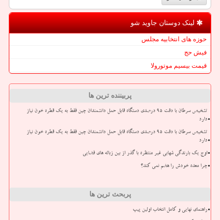
لینک دوستان جاوید شو
حوزه های انتخابیه مجلس
فیش حج
قیمت بیسیم موتورولا
پربیننده ترین ها
تشخیص سرطان با دقت ۹۵ درصدی دستگاه قابل حمل دانشمندان چین فقط به یک قطره خون نیاز
دارد
تشخیص سرطان با دقت ۹۵ درصدی دستگاه قابل حمل دانشمندان چین فقط به یک قطره خون نیاز
دارد
اوج یک بارندگی شهابی غیر منتظره با گذر از بین زباله های فضایی
چرا معده خودش را هضم نمی کند؟
پربحث ترین ها
راهنمای نهایی و کامل انتخاب اولین پیپ