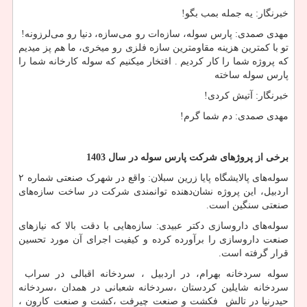
خبرنگار: یه جمله بمب بگو!
مهدی صمدی: پارس سوله، سازه‌ات رو می‌سازه، دنیا رو می‌لرزونه!
تو با کمترین هزینه مقاومترین سازه فلزی رو میخری، ما هم پز میدیم
که پروژه شما را کار کردیم . افتخار میکنیم که سوله کارخانه شما را
پارس سوله ساخته
خبرنگار: آتیش کردی!
مهدی صمدی: دم شما گرم!
برخی از پروژهای شرکت پارس سوله در سال 1403
سوله‌های پالایشگاه پایا زرین سبلان: واقع در شهرک صنعتی شماره ۲
اردبیل، این پروژه نشان‌دهنده توانمندی شرکت در ساخت سازه‌های
صنعتی سنگین است.
سوله‌های داروسازی دکتر عبیدی: سازه‌هایی با دقت بالا که نیازهای
صنعت داروسازی را برآورده کرده و کیفیت اجرای آن مورد تحسین
قرار گرفته است.
سوله سردخانه بهرام، در اردبیل ، سردخانه اقبالی در سراب
سردخانه شایلین کردستان ،سردخانه شعبانی در همدان ،سردخانه
حیدرنیا در تالش فکشت و صنعت چیرفت ،کشت و صنعت کارون ،