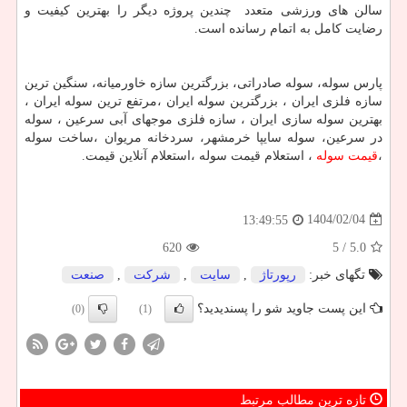
سالن های ورزشی متعدد چندین پروژه دیگر را بهترین کیفیت و
رضایت کامل به اتمام رسانده است.
پارس سوله، سوله صادراتی، بزرگترین سازه خاورمیانه، سنگین ترین
سازه فلزی ایران ، بزرگترین سوله ایران ،مرتفع ترین سوله ایران ،
بهترین سوله سازی ایران ، سازه فلزی موجهای آبی سرعین ، سوله
در سرعین، سوله سایپا خرمشهر، سردخانه مریوان ،ساخت سوله
،
قیمت سوله
، استعلام قیمت سوله ،استعلام آنلاین قیمت.
1404/02/04
13:49:55
620
/ 5
5.0
تگهای خبر:
رپورتاژ
,
سایت
,
شركت
,
صنعت
این پست جاوید شو را پسندیدید؟
(0)
(1)
تازه ترین مطالب مرتبط