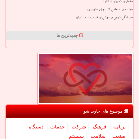
خطری که بوی بد ندارد
پشت پرده علمی آتشسوزی های اروپا
بارندگی شهابی برساوشی اواخر مرداد در ایران
جدیدترین ها
موضوع های جاوید شو
برنامه
فرهنگ
شركت
خدمات
دستگاه
صنعت
سلامت
سیستم