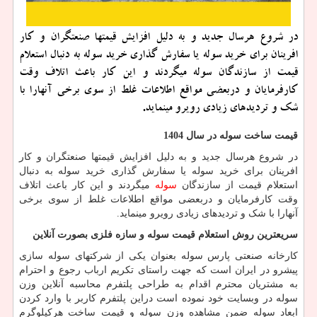
در شروع هرسال جدید و به دلیل افزایش قیمتها صنعتگران و کار
افرینان برای خرید سوله یا سفارش گذاری خرید سوله به دنبال استعلام
قیمت از سازندگان سوله میگردند و این کار باعث اتلاف وقت
کارفرمایان و دربعضی مواقع اطلاعات غلط از سوی برخی آنهارا با
شک و تردیدهای زیادی رویرو مینماید.
قیمت ساخت سوله در سال 1404
در شروع هرسال جدید و به دلیل افزایش قیمتها صنعتگران و کار
افرینان برای خرید سوله یا سفارش گذاری خرید سوله به دنبال
استعلام قیمت از سازندگان
سوله
میگردند و این کار باعث اتلاف
وقت کارفرمایان و دربعضی مواقع اطلاعات غلط از سوی برخی
آنهارا با شک و تردیدهای زیادی رویرو مینماید.
سریعترین روش استعلام قیمت سوله و سازه فلزی بصورت آنلاین
کارخانه صنعتی پارس سوله بعنوان یکی از شرکتهای سوله سازی
پیشرو در ایران است که جهت راستای تکریم ارباب رجوع و احترام
به مشتریان محترم اقدام به طراحی پلتفرم محاسبه آنلاین وزن
سوله در وبسایت خود نموده است دراین پلتفرم کاربر با وارد کردن
ابعاد سوله ضمن مشاهده وزن سوله و قیمت ساخت هرکیلوگرم