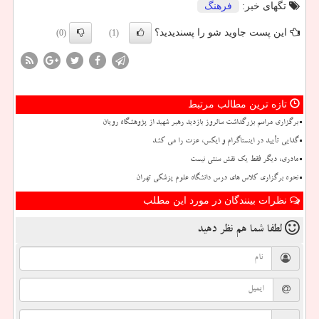
تگهای خبر:
فرهنگ
این پست جاوید شو را پسندیدید؟
(0)
(1)
تازه ترین مطالب مرتبط
برگزاری مراسم بزرگداشت سالروز بازدید رهبر شهید از پژوهشگاه رویان
گدایی تأیید در اینستاگرام و ایکس، عزت را می کشد
مادری، دیگر فقط یک نقش سنتی نیست
نحوه برگزاری کلاس های درس دانشگاه علوم پزشکی تهران
نظرات بینندگان در مورد این مطلب
لطفا شما هم
نظر دهید