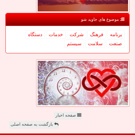
موضوع های جاوید شو
برنامه
فرهنگ
شركت
خدمات
دستگاه
صنعت
سلامت
سیستم
صفحه اخبار
بازگشت به صفحه اصلی