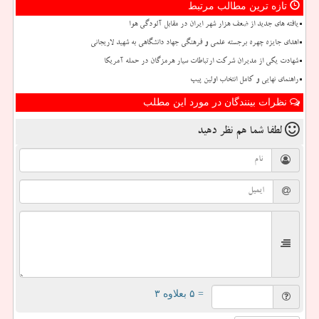
تازه ترین مطالب مرتبط
یافته های جدید از ضعف هزار شهر ایران در مقابل آلودگی هوا
اهدای جایزه چهره برجسته علمی و فرهنگی جهاد دانشگاهی به شهید لاریجانی
شهادت یکی از مدیران شرکت ارتباطات سیار هرمزگان در حمله آمریکا
راهنمای نهایی و کامل انتخاب اولین پیپ
نظرات بینندگان در مورد این مطلب
لطفا شما هم
نظر دهید
= ۵ بعلاوه ۳