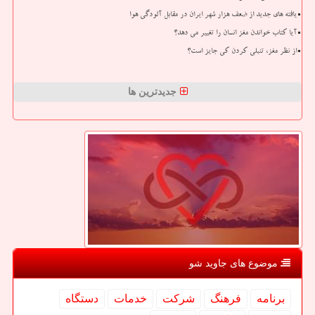
یافته های جدید از ضعف هزار شهر ایران در مقابل آلودگی هوا
آیا کتاب خواندن مغز انسان را تغییر می دهد؟
از نظر مغز، تنبلی کردن کی جایز است؟
جدیدترین ها
موضوع های جاوید شو
برنامه
فرهنگ
شركت
خدمات
دستگاه