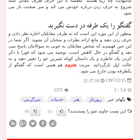
لباسهایت چه زیبا هستند. مطمئنا با این حرف طرف مقابل شما
شروع به حرف زدن درباره خودش می کند و سر صحبت باز می
شود.
گفتگو را یک طرفه در دست نگیرید
منظور از این مورد این است که به طرف مقابلتان اجازه نظر دادن و
حرف زدن دهید و مانع ارائه نظرات و سخنان آن نشوید. اگر شما در
این حین فهمیدید که شخص مقابلتان به خوبی به سوالاتتان پاسخ نمی
دهد و گفتگو در حال کاهش است، توصیه می شود که فورا با ذکر
کردن یک خاطره و یک داستان کوتاه شیرین جو را تغییر دهید و به
حالت اول بازگردانید. مزیت
چتروم
هم همین است که گفتگو از
یکطرفه بودن خارج می شود.
1397/12/15
21:37:16
5375
/ 5
5.0
تگهای خبر:
رپورتاژ
,
هنر
,
خدمات
,
سرگرمی
این پست جاوید شو را پسندیدید؟
(0)
(1)