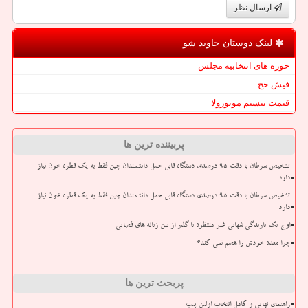
ارسال نظر
لینک دوستان جاوید شو
حوزه های انتخابیه مجلس
فیش حج
قیمت بیسیم موتورولا
پربیننده ترین ها
تشخیص سرطان با دقت ۹۵ درصدی دستگاه قابل حمل دانشمندان چین فقط به یک قطره خون نیاز
دارد
تشخیص سرطان با دقت ۹۵ درصدی دستگاه قابل حمل دانشمندان چین فقط به یک قطره خون نیاز
دارد
اوج یک بارندگی شهابی غیر منتظره با گذر از بین زباله های فضایی
چرا معده خودش را هضم نمی کند؟
پربحث ترین ها
راهنمای نهایی و کامل انتخاب اولین پیپ