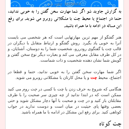
به گزارش جاوید شو اگر شما مهارت سخن گفتن را به خوبی ندانید،
حتما در اجتماع یا محیط چت با مشكلاتی روبرو می شوید. برای رفع
این مساله در ادامه با ما همراه باشید.
هنر گفتگو از مهم ترین مهارتهایی است که هر شخصی می بایست
آنرا به خوبی یاد بگیرد. روش گفتگو و ارتباط متقابل با دیگران در
قالب چت یا گفتگوی رودررو، شخصیت شما را به دوستان، آشنایان، و
در کل طرف مقابل معرفی می کند و بعبارت دیگر نوع سخن گفتن و
گویش شما نشان دهنده شخصیت و ذات شماست.
اگر شما مهارت سخن گفتن را به خوبی ندانید، حتما و قطعا در
اجتماع، محیط
چت
و یا محل کارتان با مشکلاتی روبرو می شوید.
هنگامی که شروع به حرف زدن یا چت با کسی در
چت روم
می کنید
ممکن است که در ابتدا ندانید از چه چیزی سر صحبت را با طرف
مقابلتان باز کنید و در چت و صحبت با آنها دچار مشکل شوید و حتی
بعضی وقتها پای حیثیت در میان است و دوست ندارید در جواب
کوتاهی کنید. برای رفع این مشکل در ادامه با ما همراه باشید.
چت کوتاه