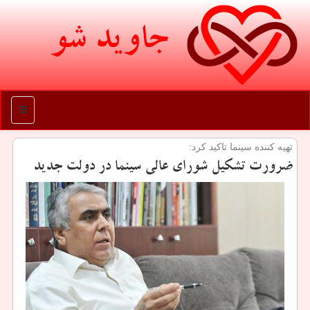
جاوید شو
منو
تهیه كننده سینما تاكید كرد:
ضرورت تشکیل شورای عالی سینما در دولت جدید