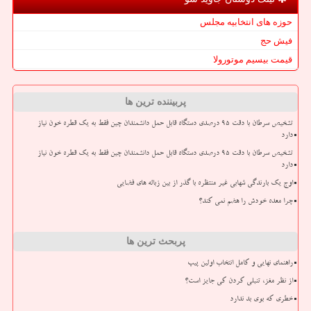
حوزه های انتخابیه مجلس
فیش حج
قیمت بیسیم موتورولا
پربیننده ترین ها
تشخیص سرطان با دقت ۹۵ درصدی دستگاه قابل حمل دانشمندان چین فقط به یک قطره خون نیاز
دارد
تشخیص سرطان با دقت ۹۵ درصدی دستگاه قابل حمل دانشمندان چین فقط به یک قطره خون نیاز
دارد
اوج یک بارندگی شهابی غیر منتظره با گذر از بین زباله های فضایی
چرا معده خودش را هضم نمی کند؟
پربحث ترین ها
راهنمای نهایی و کامل انتخاب اولین پیپ
از نظر مغز، تنبلی کردن کی جایز است؟
خطری که بوی بد ندارد