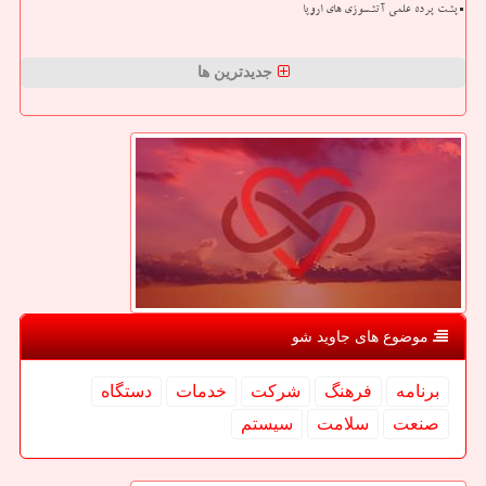
پشت پرده علمی آتشسوزی های اروپا
جدیدترین ها
موضوع های جاوید شو
برنامه
فرهنگ
شركت
خدمات
دستگاه
صنعت
سلامت
سیستم