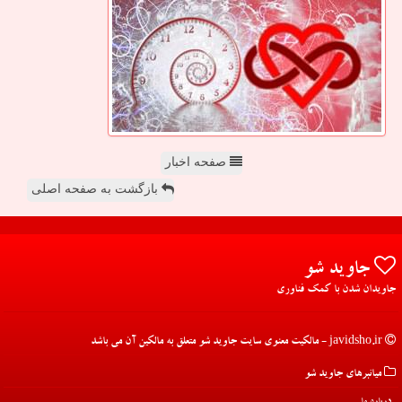
صفحه اخبار
بازگشت به صفحه اصلی
جاوید شو
جاویدان شدن با کمک فناوری
javidsho.ir - مالکیت معنوی سایت جاوید شو متعلق به مالکین آن می باشد
میانبرهای جاوید شو