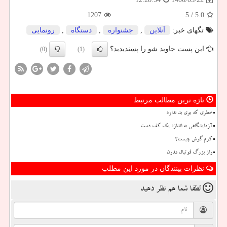
1207
/ 5
5.0
تگهای خبر:
آنلاین
,
جشنواره
,
دستگاه
,
رونمایی
این پست جاوید شو را پسندیدید؟
(0)
(1)
تازه ترین مطالب مرتبط
خطری که بوی بد ندارد
آزمایشگاهی به اندازه یک کف دست
کرم گوش چیست؟
راز بزرگ فوتبال مدرن
نظرات بینندگان در مورد این مطلب
لطفا شما هم
نظر دهید