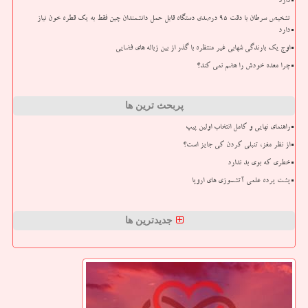
دارد
تشخیص سرطان با دقت ۹۵ درصدی دستگاه قابل حمل دانشمندان چین فقط به یک قطره خون نیاز
دارد
اوج یک بارندگی شهابی غیر منتظره با گذر از بین زباله های فضایی
چرا معده خودش را هضم نمی کند؟
پربحث ترین ها
راهنمای نهایی و کامل انتخاب اولین پیپ
از نظر مغز، تنبلی کردن کی جایز است؟
خطری که بوی بد ندارد
پشت پرده علمی آتشسوزی های اروپا
جدیدترین ها