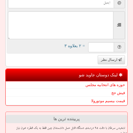
= ۲ بعلاوه ۳
ارسال نظر
لینک دوستان جاوید شو
حوزه های انتخابیه مجلس
فیش حج
قیمت بیسیم موتورولا
پربیننده ترین ها
تشخیص سرطان با دقت ۹۵ درصدی دستگاه قابل حمل دانشمندان چین فقط به یک قطره خون نیاز