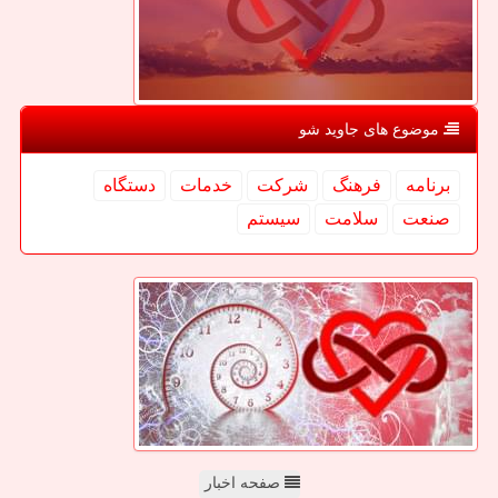
موضوع های جاوید شو
برنامه
فرهنگ
شركت
خدمات
دستگاه
صنعت
سلامت
سیستم
صفحه اخبار