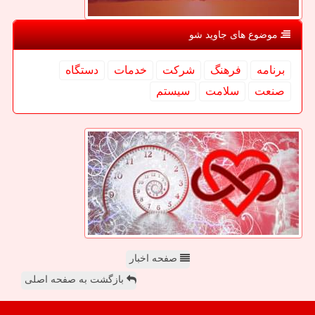
موضوع های جاوید شو
برنامه
فرهنگ
شركت
خدمات
دستگاه
صنعت
سلامت
سیستم
صفحه اخبار
بازگشت به صفحه اصلی