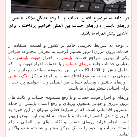
در ادامه به موضوع افتتاح حساب و یا رفع مشكل بلاك بایننس ،
وریفای بایننس ، وریفای حساب بین المللی خواهیم پرداخت ، برای
آشنایی بیشتر همراه ما باشید.
با توجه به شرایط تحریمی حاکم بر کشور و اهمیت استفاده از
خدمات برون مرزی امروز تصمیم گرفتیم به معرفی مجموعه
صرافر
یکی از بهترین مراجع خدمات
بایننس
،
احراز هویت بایننس
، یا
بعبارتی خدمات جامع
وریفای حساب
و یا خدمات احراز هویت و ... که
شامل بیش از 1200 اکانت در این مجموعه میباشد بپردازیم ، از
طرفی در ادامه به موضوع افتتاح حساب و یا رفع مشکل
بلاک بایننس
، وریفای بایننس ، وریفای حساب بین المللی و .... خواهیم پرداخت ،
برای آشنایی بیشتر همراه ما باشید .
وریفای و احراز هویت حساب و یا رفع مسدودی حساب و اکانت های
برون مرزی و جهانی همچون وریفای و رفع انسداد بایننس از جمله
مهمترین اقداماتی است که در شرایط فعلی میتوان در این حوزه به
کاربران داخل کشور ارائه داد و با توجه به اهمیت این موضوع بهتر
است انجام فراید وریفای حساب و اکانت های بین المللی ، رفع
انسداد حساب و ..خود را به یک مرکز معتبر و شناخته شده واگذار
نمایید .