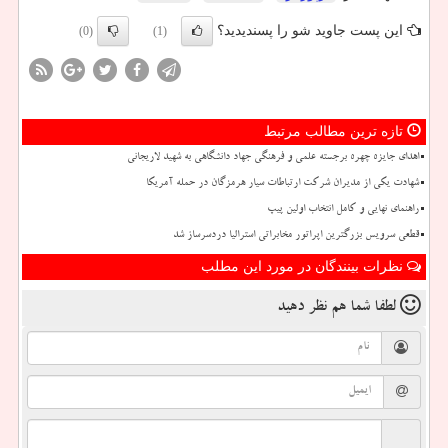
این پست جاوید شو را پسندیدید؟
(0)
(1)
تازه ترین مطالب مرتبط
اهدای جایزه چهره برجسته علمی و فرهنگی جهاد دانشگاهی به شهید لاریجانی
شهادت یکی از مدیران شرکت ارتباطات سیار هرمزگان در حمله آمریکا
راهنمای نهایی و کامل انتخاب اولین پیپ
قطعی سرویس بزرگترین اپراتور مخابراتی استرالیا دردسرساز شد
نظرات بینندگان در مورد این مطلب
لطفا شما هم
نظر دهید